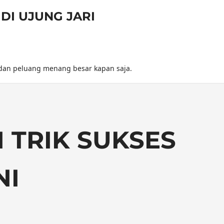
DI UJUNG JARI
 dan peluang menang besar kapan saja.
 TRIK SUKSES
NI