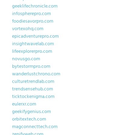
geeklifechronicle.com
infospherepro.com
foodiesavorpro.com
vortexohq.com
epicadventurepro.com
insightwavelab.com
lifeexplorerpro.com
novusgo.com
bytestormpro.com
wanderlustchrono.com
culturetrendlab.com
trendsensehub.com
ticktockenigma.com
eulerxr.com
geekifygenius.com
orbitextech.com
magconnecttech.com
zenifyweb.com