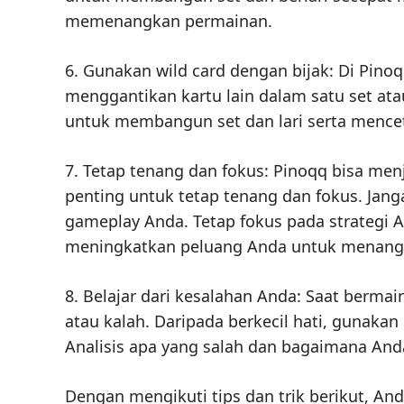
memenangkan permainan.
6. Gunakan wild card dengan bijak: Di Pino
menggantikan kartu lain dalam satu set atau 
untuk membangun set dan lari serta mencet
7. Tetap tenang dan fokus: Pinoqq bisa men
penting untuk tetap tenang dan fokus. Jan
gameplay Anda. Tetap fokus pada strategi 
meningkatkan peluang Anda untuk menang
8. Belajar dari kesalahan Anda: Saat berm
atau kalah. Daripada berkecil hati, gunaka
Analisis apa yang salah dan bagaimana And
Dengan mengikuti tips dan trik berikut, A