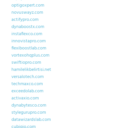
optigoxpert.com
novuswayz.com
actifypro.com
dynaboostx.com
instaflexco.com
innovistapro.com
flexiboostlab.com
vortexohqplus.com
swiftiopro.com
hamilelikbelirtisi.net
versalotech.com
techmaxco.com
exceedolab.com
activaxio.com
dynabytesco.com
stylegurupro.com
datawizardslab.com
cubiqio.com