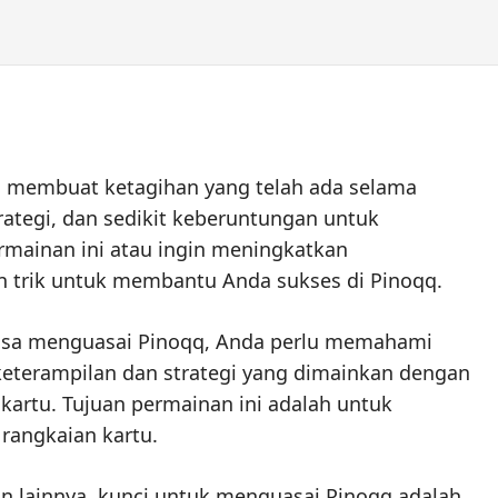
n membuat ketagihan yang telah ada selama
rategi, dan sedikit keberuntungan untuk
rmainan ini atau ingin meningkatkan
an trik untuk membantu Anda sukses di Pinoqq.
bisa menguasai Pinoqq, Anda perlu memahami
keterampilan dan strategi yang dimainkan dengan
 kartu. Tujuan permainan ini adalah untuk
rangkaian kartu.
inan lainnya, kunci untuk menguasai Pinoqq adalah