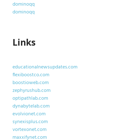
dominoqq
dominoqq
Links
educationalnewsupdates.com
flexiboostco.com
boostioweb.com
zephyrushub.com
optipathlab.com
dynabytelab.com
evolvionet.com
synexisplus.com
vortexonet.com
maxxifynet.com