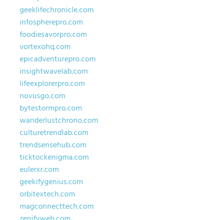
geeklifechronicle.com
infospherepro.com
foodiesavorpro.com
vortexohq.com
epicadventurepro.com
insightwavelab.com
lifeexplorerpro.com
novusgo.com
bytestormpro.com
wanderlustchrono.com
culturetrendlab.com
trendsensehub.com
ticktockenigma.com
eulerxr.com
geekifygenius.com
orbitextech.com
magconnecttech.com
zenifyweb.com