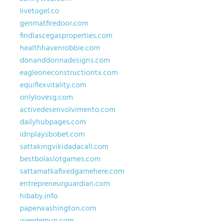
livetogel.co
genmatfiredoor.com
findlascegasproperties.com
healthhavenrobbie.com
donanddonnadesigns.com
eagleoneconstructiontx.com
equiflexvitality.com
onlylovesg.com
activedesenvolvimento.com
dailyhubpages.com
idnplaysbobet.com
sattakingvikidadacall.com
bestbolaslotgames.com
sattamatkafixedgamehere.com
entrepreneurguardian.com
hibaby.info
paperwashington.com