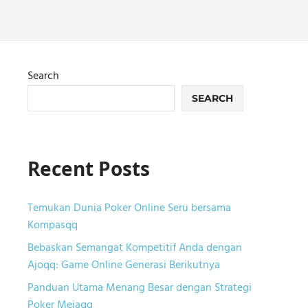
Search
SEARCH
Recent Posts
Temukan Dunia Poker Online Seru bersama
Kompasqq
Bebaskan Semangat Kompetitif Anda dengan
Ajoqq: Game Online Generasi Berikutnya
Panduan Utama Menang Besar dengan Strategi
Poker Mejaqq