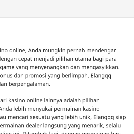
sino online, Anda mungkin pernah mendengar
 dengan cepat menjadi pilihan utama bagi para
 game yang menyenangkan dan mengasyikkan.
bonus dan promosi yang berlimpah, Elangqq
dan berpengalaman.
i kasino online lainnya adalah pilihan
nda lebih menyukai permainan kasino
atau mencari sesuatu yang lebih unik, Elangqq siap
ermainan dealer langsung yang menarik, selalu
line ini. Ditambah lagi, dengan permainan baru