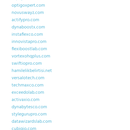
optigoxpert.com
novuswayz.com
actifypro.com
dynaboostx.com
instaflexco.com
innovistapro.com
flexiboostlab.com
vortexohqplus.com
swiftiopro.com
hamilelikbelirtisi.net
versalotech.com
techmaxco.com
exceedolab.com
activaxio.com
dynabytesco.com
stylegurupro.com
datawizardslab.com
cubiqio.com