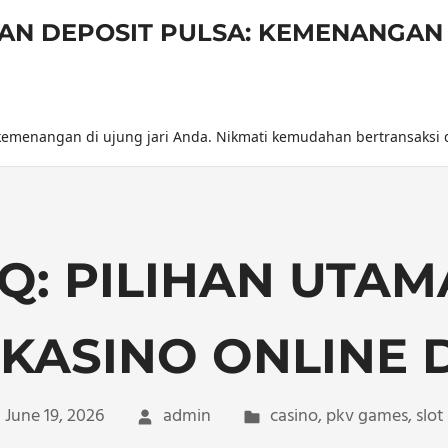
N DEPOSIT PULSA: KEMENANGAN 
 kemenangan di ujung jari Anda. Nikmati kemudahan bertransaksi
Q: PILIHAN UTAM
KASINO ONLINE 
June 19, 2026
admin
casino
,
pkv games
,
slot