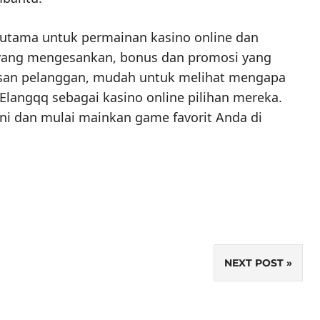
n utama untuk permainan kasino online dan
 yang mengesankan, bonus dan promosi yang
san pelanggan, mudah untuk melihat mengapa
langqq sebagai kasino online pilihan mereka.
ni dan mulai mainkan game favorit Anda di
NEXT POST