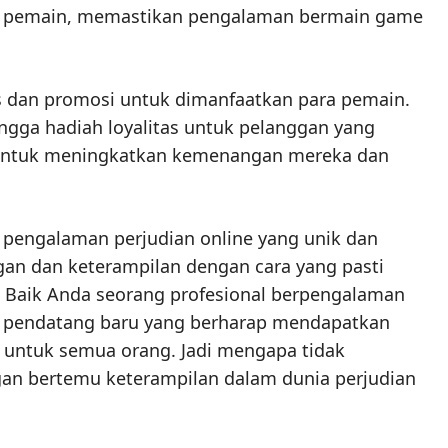
an pemain, memastikan pengalaman bermain game
 dan promosi untuk dimanfaatkan para pemain.
gga hadiah loyalitas untuk pelanggan yang
 untuk meningkatkan kemenangan mereka dan
pengalaman perjudian online yang unik dan
n dan keterampilan dengan cara yang pasti
. Baik Anda seorang profesional berpengalaman
u pendatang baru yang berharap mendapatkan
 untuk semua orang. Jadi mengapa tidak
an bertemu keterampilan dalam dunia perjudian