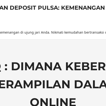
N DEPOSIT PULSA: KEMENANGAN 
 kemenangan di ujung jari Anda. Nikmati kemudahan bertransaksi
 : DIMANA KEBE
ERAMPILAN DALA
ONLINE