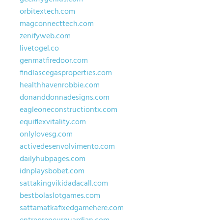
orbitextech.com
magconnecttech.com
zenifyweb.com
livetogel.co
genmatfiredoor.com
findlascegasproperties.com
healthhavenrobbie.com
donanddonnadesigns.com
eagleoneconstructiontx.com
equiflexvitality.com
onlylovesg.com
activedesenvolvimento.com
dailyhubpages.com
idnplaysbobet.com
sattakingvikidadacall.com
bestbolaslotgames.com
sattamatkafixedgamehere.com