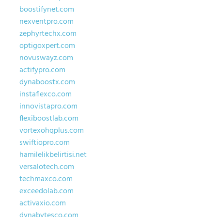
boostifynet.com
nexventpro.com
zephyrtechx.com
optigoxpert.com
novuswayz.com
actifypro.com
dynaboostx.com
instaflexco.com
innovistapro.com
flexiboostlab.com
vortexohqplus.com
swiftiopro.com
hamilelikbelirtisi.net
versalotech.com
techmaxco.com
exceedolab.com
activaxio.com
dynabytesco.com