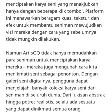
menciptakan karya seni yang menakjubkan
hanya dengan beberapa klik tombol. Platform
ini menawarkan beragam kuas, tekstur, dan
efek untuk membantu seniman mewujudkan
visi mereka dengan cara yang sebelumnya
tidak mungkin dilakukan.
Namun ArtisQQ tidak hanya memudahkan
para seniman untuk menciptakan karya
mereka – mereka juga mengubah cara kita
menikmati seni sebagai penonton. Dengan
galeri seni digitalnya, pengguna dapat
menjelajahi banyak koleksi karya seni dari
seniman di seluruh dunia. Dari lukisan abstrak
hingga potret realistis, selalu ada sesuatu
yang dapat dinikmati semua orang.