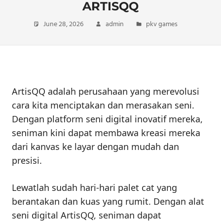
ARTISQQ
June 28, 2026
admin
pkv games
ArtisQQ adalah perusahaan yang merevolusi
cara kita menciptakan dan merasakan seni.
Dengan platform seni digital inovatif mereka,
seniman kini dapat membawa kreasi mereka
dari kanvas ke layar dengan mudah dan
presisi.
Lewatlah sudah hari-hari palet cat yang
berantakan dan kuas yang rumit. Dengan alat
seni digital ArtisQQ, seniman dapat