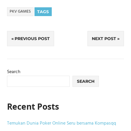
PKV GAMES
TAGS
Post
PREVIOUS POST
NEXT POST
navigation
Search
SEARCH
Recent Posts
Temukan Dunia Poker Online Seru bersama Kompasqq