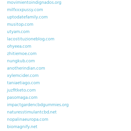
movimientoindignados.org
milfxxxpussy.com
uptodatefamily.com
musitop.com
utyam.com
lacostituzioneblog.com
ohyeea.com
zhitiemoe.com
nungkub.com
anotherindian.com
xylemcider.com
taniaetiago.com
juzfitketo.com
pasomaga.com
impactgardencbdgummies.org
naturesstimulantcbd.net
nopalinaeuropa.com
biomagnify.net