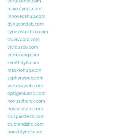
vortexonet.com
maxxifynet.com
innovexahub.com
dynacorelab.com
synexistechco.com
truvivopro.com
vividusco.com
vortexahq.com
zenithifyit.com
maxxiohub.com
zephyraweb.com
vortexaweb.com
optigeniusco.com
novuspherex.com
novaevopro.com
trusparktech.com
trubrandzhq.com
boostifynet.com