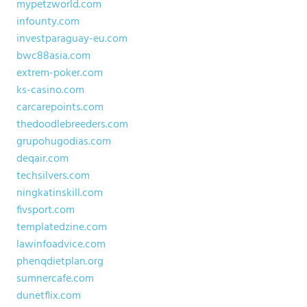
mypetzworld.com
infounty.com
investparaguay-eu.com
bwc88asia.com
extrem-poker.com
ks-casino.com
carcarepoints.com
thedoodlebreeders.com
grupohugodias.com
deqair.com
techsilvers.com
ningkatinskill.com
fivsport.com
templatedzine.com
lawinfoadvice.com
phenqdietplan.org
sumnercafe.com
dunetflix.com