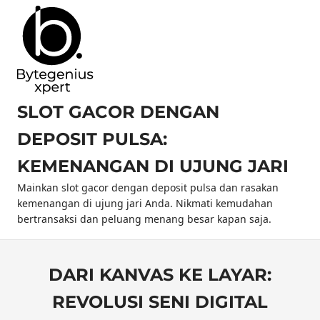
Skip
to
content
SLOT GACOR DENGAN
DEPOSIT PULSA:
KEMENANGAN DI UJUNG JARI
Mainkan slot gacor dengan deposit pulsa dan rasakan
kemenangan di ujung jari Anda. Nikmati kemudahan
bertransaksi dan peluang menang besar kapan saja.
DARI KANVAS KE LAYAR:
REVOLUSI SENI DIGITAL