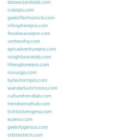
datawizardslab.com
cubiqio.com
geeklifechronicle.com
infospherepro.com
foodiesavorpro.com
vortexohq.com
epicadventurepro.com
insightwavelab.com
lifeexplorerpro.com
novusgo.com
bytestormpro.com
wanderlustchrono.com
culturetrendlab.com
trendsensehub.com
ticktockenigma.com
eulerxr.com
geekifygenius.com
orbitextech.com