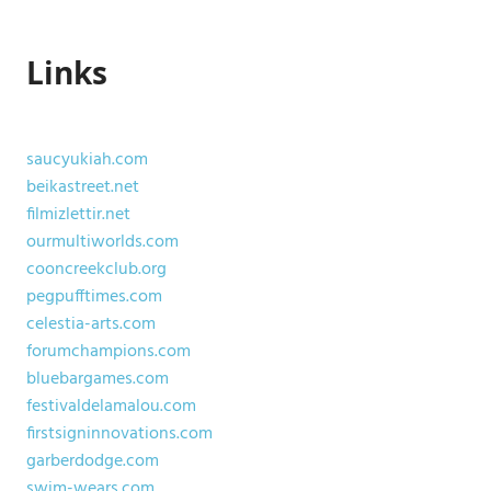
Links
saucyukiah.com
beikastreet.net
filmizlettir.net
ourmultiworlds.com
cooncreekclub.org
pegpufftimes.com
celestia-arts.com
forumchampions.com
bluebargames.com
festivaldelamalou.com
firstsigninnovations.com
garberdodge.com
swim-wears.com