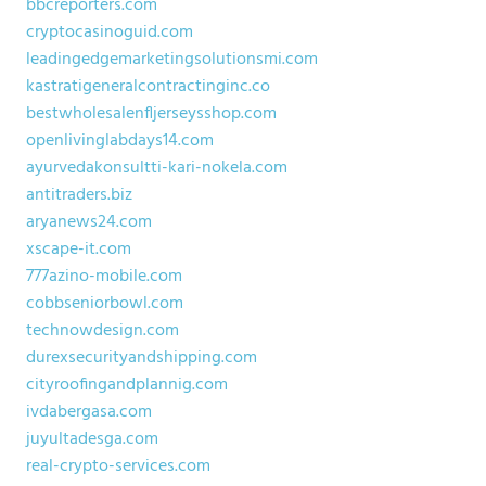
bbcreporters.com
cryptocasinoguid.com
leadingedgemarketingsolutionsmi.com
kastratigeneralcontractinginc.co
bestwholesalenfljerseysshop.com
openlivinglabdays14.com
ayurvedakonsultti-kari-nokela.com
antitraders.biz
aryanews24.com
xscape-it.com
777azino-mobile.com
cobbseniorbowl.com
technowdesign.com
durexsecurityandshipping.com
cityroofingandplannig.com
ivdabergasa.com
juyultadesga.com
real-crypto-services.com