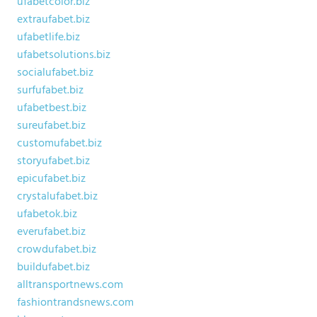
ufabetcolor.biz
extraufabet.biz
ufabetlife.biz
ufabetsolutions.biz
socialufabet.biz
surfufabet.biz
ufabetbest.biz
sureufabet.biz
customufabet.biz
storyufabet.biz
epicufabet.biz
crystalufabet.biz
ufabetok.biz
everufabet.biz
crowdufabet.biz
buildufabet.biz
alltransportnews.com
fashiontrandsnews.com