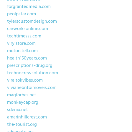
forgrantedmedia.com
peolpstar.com
tylerscustomdesign.com
carworksonline.com
techtimesss.com
virylstore.com
motorstell.com
health150years.com
prescriptions-drug.org
technocrewsolution.com
viraltokvibes.com
vivianebritoimoveis.com
magforbes.net
monkeycap.org
sdenix.net
amarinhillcrest.com
the-tourist.org
advogato.net