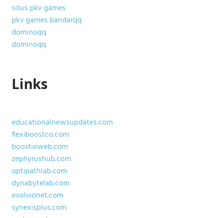
situs pkv games
pkv games bandarqq
dominoqq
dominoqq
Links
educationalnewsupdates.com
flexiboostco.com
boostioweb.com
zephyrushub.com
optipathlab.com
dynabytelab.com
evolvionet.com
synexisplus.com