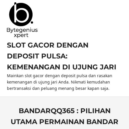
Skip
to
content
SLOT GACOR DENGAN
DEPOSIT PULSA:
KEMENANGAN DI UJUNG JARI
Mainkan slot gacor dengan deposit pulsa dan rasakan
kemenangan di ujung jari Anda. Nikmati kemudahan
bertransaksi dan peluang menang besar kapan saja.
BANDARQQ365 : PILIHAN
UTAMA PERMAINAN BANDAR