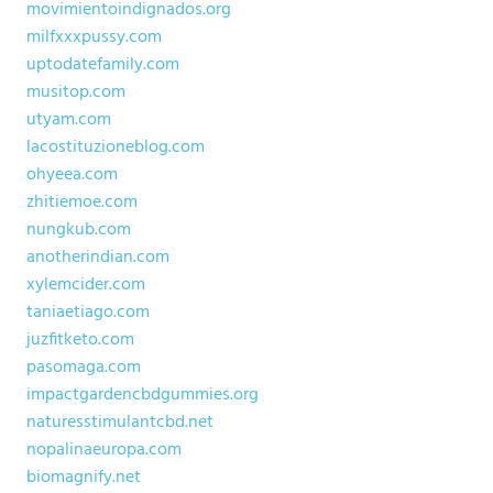
movimientoindignados.org
milfxxxpussy.com
uptodatefamily.com
musitop.com
utyam.com
lacostituzioneblog.com
ohyeea.com
zhitiemoe.com
nungkub.com
anotherindian.com
xylemcider.com
taniaetiago.com
juzfitketo.com
pasomaga.com
impactgardencbdgummies.org
naturesstimulantcbd.net
nopalinaeuropa.com
biomagnify.net