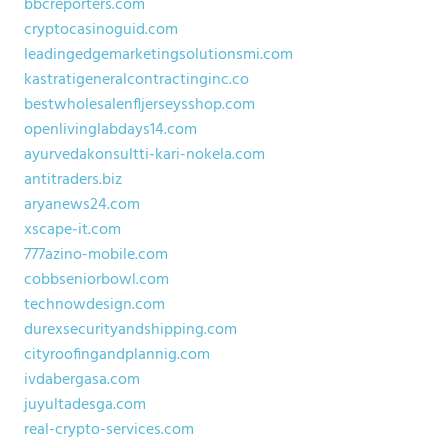
bbcreporters.com
cryptocasinoguid.com
leadingedgemarketingsolutionsmi.com
kastratigeneralcontractinginc.co
bestwholesalenfljerseysshop.com
openlivinglabdays14.com
ayurvedakonsultti-kari-nokela.com
antitraders.biz
aryanews24.com
xscape-it.com
777azino-mobile.com
cobbseniorbowl.com
technowdesign.com
durexsecurityandshipping.com
cityroofingandplannig.com
ivdabergasa.com
juyultadesga.com
real-crypto-services.com