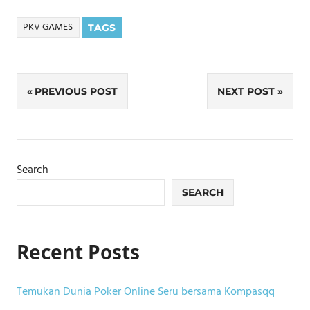
PKV GAMES
TAGS
Post
PREVIOUS POST
NEXT POST
navigation
Search
SEARCH
Recent Posts
Temukan Dunia Poker Online Seru bersama Kompasqq