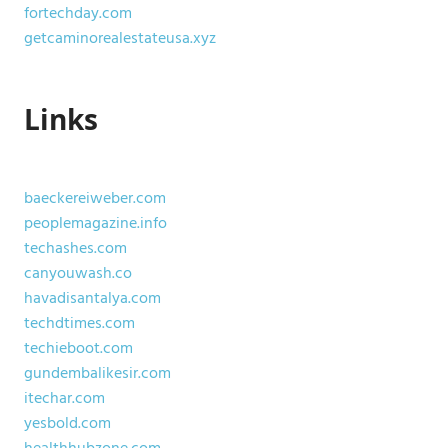
fortechday.com
getcaminorealestateusa.xyz
Links
baeckereiweber.com
peoplemagazine.info
techashes.com
canyouwash.co
havadisantalya.com
techdtimes.com
techieboot.com
gundembalikesir.com
itechar.com
yesbold.com