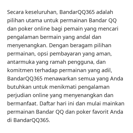
Secara keseluruhan, BandarQQ365 adalah
pilihan utama untuk permainan Bandar QQ
dan poker online bagi pemain yang mencari
pengalaman bermain yang andal dan
menyenangkan. Dengan beragam pilihan
permainan, opsi pembayaran yang aman,
antarmuka yang ramah pengguna, dan
komitmen terhadap permainan yang adil,
BandarQQ365 menawarkan semua yang Anda
butuhkan untuk menikmati pengalaman
perjudian online yang menyenangkan dan
bermanfaat. Daftar hari ini dan mulai mainkan
permainan Bandar QQ dan poker favorit Anda
di BandarQQ365.