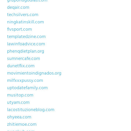
grupohugodias.com
deqair.com
techsilvers.com
ningkatinskill.com
fivsport.com
templatedzine.com
lawinfoadvice.com
phenqdietplan.org
sumnercafe.com
dunetflix.com
movimientoindignados.org
milfxxxpussy.com
uptodatefamily.com
musitop.com
utyam.com
lacostituzioneblog.com
ohyeea.com
zhitiemoe.com