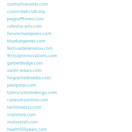
ourmultiworlds.com
cooncreekclub.org
pegpufftimes.com
celestia-arts.com
forumchampions.com
bluebargames.com
festivaldelamalou.com
firstsigninnovations.com
garberdodge.com
swim-wears.com
forgrantedmedia.com
peolpstar.com
tylerscustomdesign.com
carworksonline.com
techtimesss.com
virylstore.com
motorstell.com
health150years.com