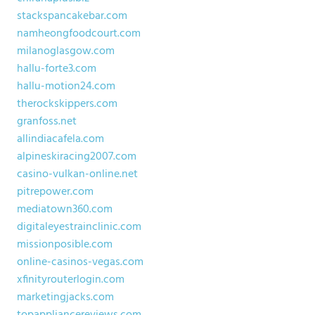
stackspancakebar.com
namheongfoodcourt.com
milanoglasgow.com
hallu-forte3.com
hallu-motion24.com
therockskippers.com
granfoss.net
allindiacafela.com
alpineskiracing2007.com
casino-vulkan-online.net
pitrepower.com
mediatown360.com
digitaleyestrainclinic.com
missionposible.com
online-casinos-vegas.com
xfinityrouterlogin.com
marketingjacks.com