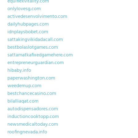
equiflexvitality.com
onlylovesg.com
activedesenvolvimento.com
dailyhubpages.com
idnplaysbobet.com
sattakingvikidadacall.com
bestbolaslotgames.com
sattamatkafixedgamehere.com
entrepreneurguardian.com
hibaby.info
paperwashington.com
weedemup.com
bestchancecasino.com
bilalliaqat.com
autodispensadores.com
inductioncooktopp.com
newsmedicaltoday.com
roofingnevada.info