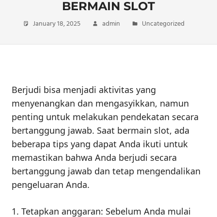
BERMAIN SLOT
January 18, 2025
admin
Uncategorized
Berjudi bisa menjadi aktivitas yang
menyenangkan dan mengasyikkan, namun
penting untuk melakukan pendekatan secara
bertanggung jawab. Saat bermain slot, ada
beberapa tips yang dapat Anda ikuti untuk
memastikan bahwa Anda berjudi secara
bertanggung jawab dan tetap mengendalikan
pengeluaran Anda.
1. Tetapkan anggaran: Sebelum Anda mulai