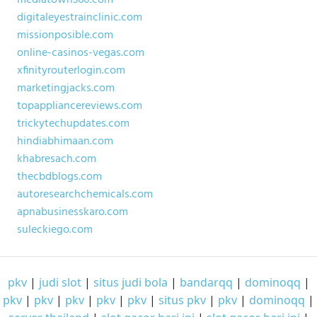
digitaleyestrainclinic.com
missionposible.com
online-casinos-vegas.com
xfinityrouterlogin.com
marketingjacks.com
topappliancereviews.com
trickytechupdates.com
hindiabhimaan.com
khabresach.com
thecbdblogs.com
autoresearchchemicals.com
apnabusinesskaro.com
suleckiego.com
pkv
|
judi slot
|
situs judi bola
|
bandarqq
|
dominoqq
|
pkv
|
pkv
|
pkv
|
pkv
|
pkv
|
situs pkv
|
pkv
|
dominoqq
|