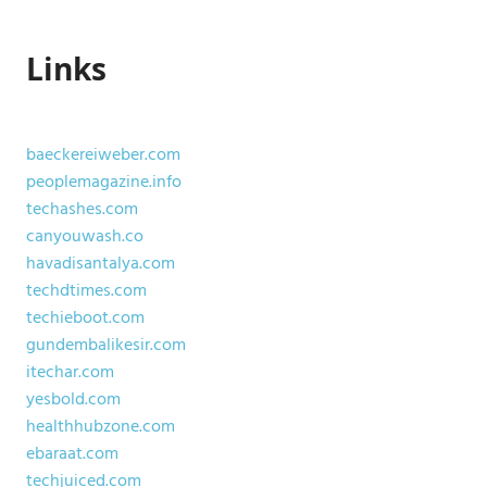
Links
baeckereiweber.com
peoplemagazine.info
techashes.com
canyouwash.co
havadisantalya.com
techdtimes.com
techieboot.com
gundembalikesir.com
itechar.com
yesbold.com
healthhubzone.com
ebaraat.com
techjuiced.com