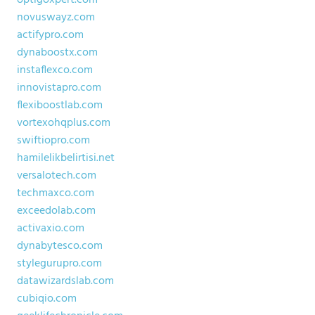
novuswayz.com
actifypro.com
dynaboostx.com
instaflexco.com
innovistapro.com
flexiboostlab.com
vortexohqplus.com
swiftiopro.com
hamilelikbelirtisi.net
versalotech.com
techmaxco.com
exceedolab.com
activaxio.com
dynabytesco.com
stylegurupro.com
datawizardslab.com
cubiqio.com