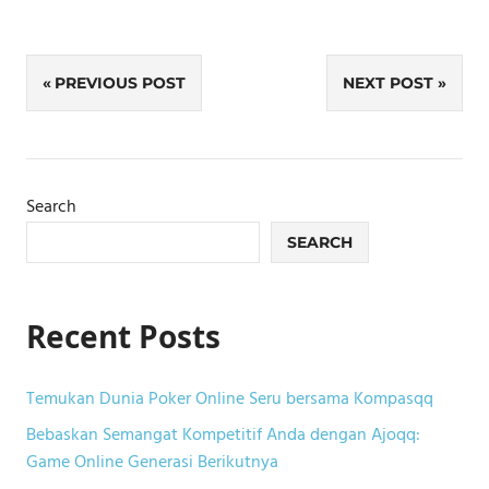
Post
PREVIOUS POST
NEXT POST
navigation
Search
SEARCH
Recent Posts
Temukan Dunia Poker Online Seru bersama Kompasqq
Bebaskan Semangat Kompetitif Anda dengan Ajoqq:
Game Online Generasi Berikutnya