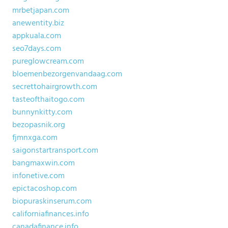
mrbetjapan.com
anewentity.biz
appkuala.com
seo7days.com
pureglowcream.com
bloemenbezorgenvandaag.com
secrettohairgrowth.com
tasteofthaitogo.com
bunnynkitty.com
bezopasnik.org
fjmnxga.com
saigonstartransport.com
bangmaxwin.com
infonetive.com
epictacoshop.com
biopuraskinserum.com
californiafinances.info
canadafinance.info