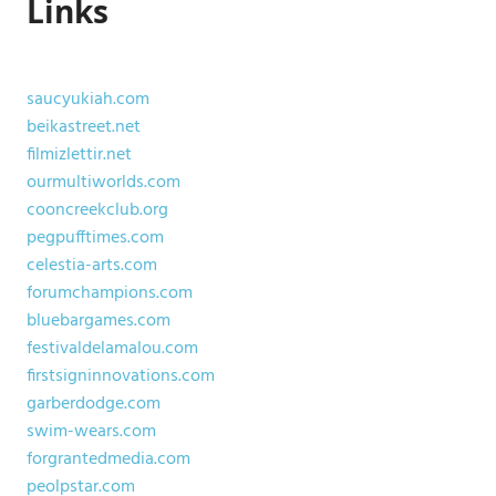
Links
saucyukiah.com
beikastreet.net
filmizlettir.net
ourmultiworlds.com
cooncreekclub.org
pegpufftimes.com
celestia-arts.com
forumchampions.com
bluebargames.com
festivaldelamalou.com
firstsigninnovations.com
garberdodge.com
swim-wears.com
forgrantedmedia.com
peolpstar.com