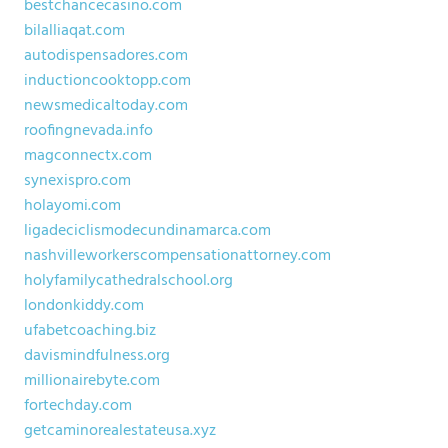
bestchancecasino.com
bilalliaqat.com
autodispensadores.com
inductioncooktopp.com
newsmedicaltoday.com
roofingnevada.info
magconnectx.com
synexispro.com
holayomi.com
ligadeciclismodecundinamarca.com
nashvilleworkerscompensationattorney.com
holyfamilycathedralschool.org
londonkiddy.com
ufabetcoaching.biz
davismindfulness.org
millionairebyte.com
fortechday.com
getcaminorealestateusa.xyz