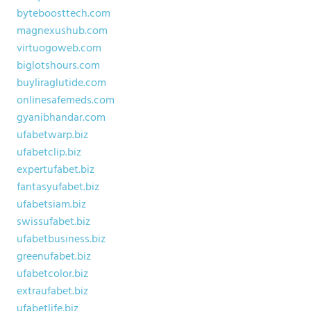
byteboosttech.com
magnexushub.com
virtuogoweb.com
biglotshours.com
buyliraglutide.com
onlinesafemeds.com
gyanibhandar.com
ufabetwarp.biz
ufabetclip.biz
expertufabet.biz
fantasyufabet.biz
ufabetsiam.biz
swissufabet.biz
ufabetbusiness.biz
greenufabet.biz
ufabetcolor.biz
extraufabet.biz
ufabetlife.biz