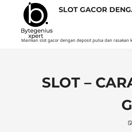
Skip
SLOT GACOR DENGA
to
content
Mainkan slot gacor dengan deposit pulsa dan rasakan
SLOT – CA
G