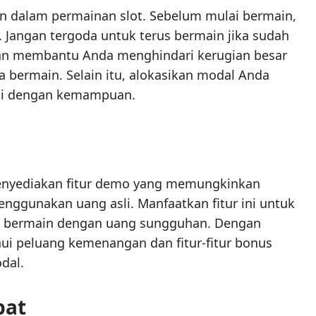
n dalam permainan slot. Sebelum mulai bermain,
Jangan tergoda untuk terus bermain jika sudah
akan membantu Anda menghindari kerugian besar
 bermain. Selain itu, alokasikan modal Anda
ai dengan kemampuan.
menyediakan fitur demo yang memungkinkan
ggunakan uang asli. Manfaatkan fitur ini untuk
bermain dengan uang sungguhan. Dengan
i peluang kemenangan dan fitur-fitur bonus
dal.
pat