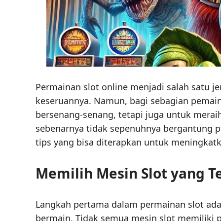
Permainan slot online menjadi salah satu j
keseruannya. Namun, bagi sebagian pemain
bersenang-senang, tetapi juga untuk mera
sebenarnya tidak sepenuhnya bergantung p
tips yang bisa diterapkan untuk meningka
Memilih Mesin Slot yang T
Langkah pertama dalam permainan slot ada
bermain. Tidak semua mesin slot memiliki