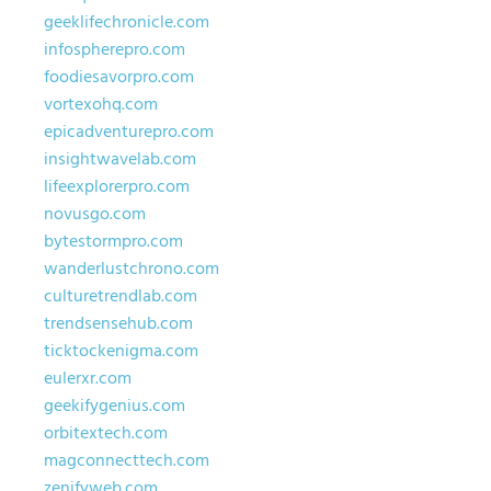
geeklifechronicle.com
infospherepro.com
foodiesavorpro.com
vortexohq.com
epicadventurepro.com
insightwavelab.com
lifeexplorerpro.com
novusgo.com
bytestormpro.com
wanderlustchrono.com
culturetrendlab.com
trendsensehub.com
ticktockenigma.com
eulerxr.com
geekifygenius.com
orbitextech.com
magconnecttech.com
zenifyweb.com