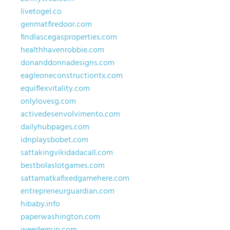
livetogel.co
genmatfiredoor.com
findlascegasproperties.com
healthhavenrobbie.com
donanddonnadesigns.com
eagleoneconstructiontx.com
equiflexvitality.com
onlylovesg.com
activedesenvolvimento.com
dailyhubpages.com
idnplaysbobet.com
sattakingvikidadacall.com
bestbolaslotgames.com
sattamatkafixedgamehere.com
entrepreneurguardian.com
hibaby.info
paperwashington.com