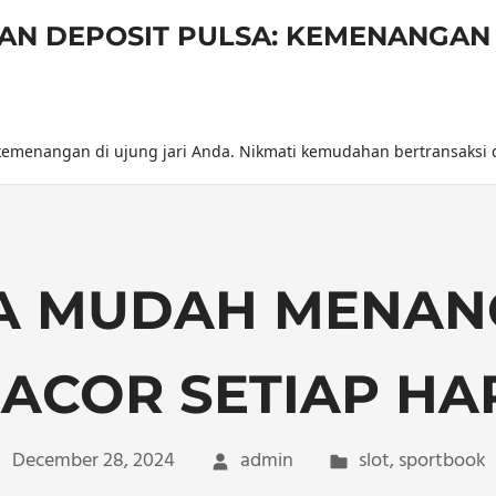
N DEPOSIT PULSA: KEMENANGAN 
 kemenangan di ujung jari Anda. Nikmati kemudahan bertransaksi
RA MUDAH MENANG
ACOR SETIAP HA
December 28, 2024
admin
slot
,
sportbook