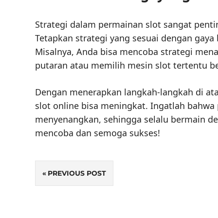
Strategi dalam permainan slot sangat pen
Tetapkan strategi yang sesuai dengan gaya
Misalnya, Anda bisa mencoba strategi mena
putaran atau memilih mesin slot tertentu 
Dengan menerapkan langkah-langkah di at
slot online bisa meningkat. Ingatlah bahwa
menyenangkan, sehingga selalu bermain de
mencoba dan semoga sukses!
Post
PREVIOUS POST
navigation