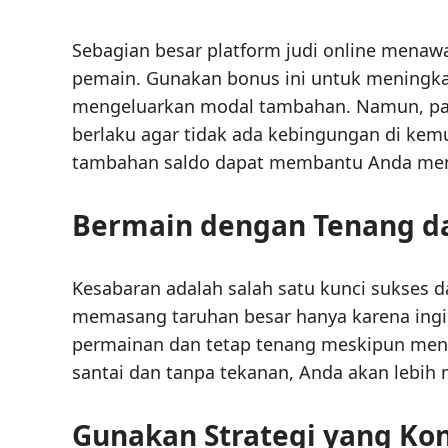
Sebagian besar platform judi online mena
pemain. Gunakan bonus ini untuk meningk
mengeluarkan modal tambahan. Namun, pas
berlaku agar tidak ada kebingungan di kemu
tambahan saldo dapat membantu Anda menco
Bermain dengan Tenang d
Kesabaran adalah salah satu kunci sukses d
memasang taruhan besar hanya karena ingi
permainan dan tetap tenang meskipun men
santai dan tanpa tekanan, Anda akan lebi
Gunakan Strategi yang Kon