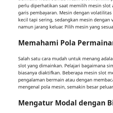
perlu diperhatikan saat memilih mesin slot a
garis pembayaran. Mesin dengan volatilit
kecil tapi sering, sedangkan mesin dengan 
namun jarang keluar. Pilih mesin yang sesu
Memahami Pola Permainan
Salah satu cara mudah untuk menang adal
slot yang dimainkan. Pelajari bagaimana s
biasanya diaktifkan. Beberapa mesin slot me
pengalaman bermain atau dengan membaca 
mengenal pola mesin, semakin besar peluan
Mengatur Modal dengan B