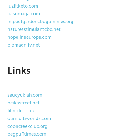
juzfitketo.com
pasomaga.com
impactgardencbdgummies.org
naturesstimulantcbd.net
nopalinaeuropa.com
biomagnify.net
Links
saucyukiah.com
beikastreet.net
filmizlettir.net
ourmultiworlds.com
cooncreekclub.org
pegpufftimes.com