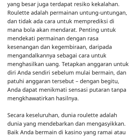
yang besar juga terdapat resiko kekalahan.
Roulette adalah permainan untung-untungan,
dan tidak ada cara untuk memprediksi di
mana bola akan mendarat. Penting untuk
mendekati permainan dengan rasa
kesenangan dan kegembiraan, daripada
mengandalkannya sebagai cara untuk
menghasilkan uang. Tetapkan anggaran untuk
diri Anda sendiri sebelum mulai bermain, dan
patuhi anggaran tersebut – dengan begitu,
Anda dapat menikmati sensasi putaran tanpa
mengkhawatirkan hasilnya.
Secara keseluruhan, dunia roulette adalah
dunia yang mendebarkan dan mengasyikkan.
Baik Anda bermain di kasino yang ramai atau