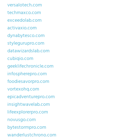
versalotech.com
techmaxco.com
exceedolab.com
activaxio.com
dynabytesco.com
stylegurupro.com
datawizardslab.com
cubiqio.com
geeklifechronicle.com
infospherepro.com
foodiesavorpro.com
vortexohq.com
epicadventurepro.com
insightwavelab.com
lifeexplorerpro.com
novusgo.com
bytestormpro.com
wanderlustchrono.com