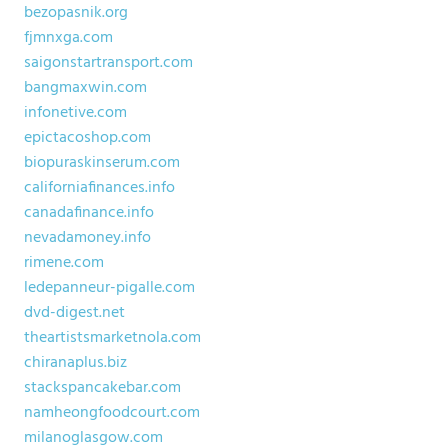
bezopasnik.org
fjmnxga.com
saigonstartransport.com
bangmaxwin.com
infonetive.com
epictacoshop.com
biopuraskinserum.com
californiafinances.info
canadafinance.info
nevadamoney.info
rimene.com
ledepanneur-pigalle.com
dvd-digest.net
theartistsmarketnola.com
chiranaplus.biz
stackspancakebar.com
namheongfoodcourt.com
milanoglasgow.com