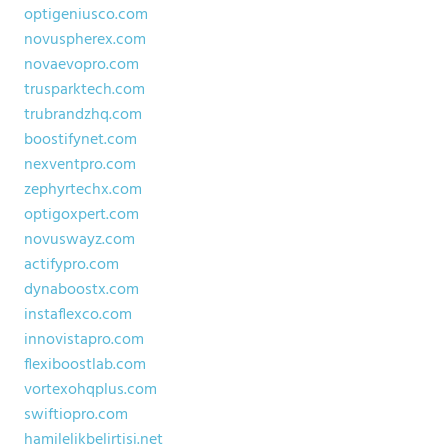
optigeniusco.com
novuspherex.com
novaevopro.com
trusparktech.com
trubrandzhq.com
boostifynet.com
nexventpro.com
zephyrtechx.com
optigoxpert.com
novuswayz.com
actifypro.com
dynaboostx.com
instaflexco.com
innovistapro.com
flexiboostlab.com
vortexohqplus.com
swiftiopro.com
hamilelikbelirtisi.net