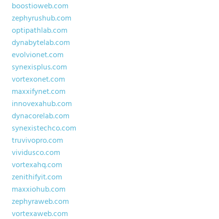
boostioweb.com
zephyrushub.com
optipathlab.com
dynabytelab.com
evolvionet.com
synexisplus.com
vortexonet.com
maxxifynet.com
innovexahub.com
dynacorelab.com
synexistechco.com
truvivopro.com
vividusco.com
vortexahq.com
zenithifyit.com
maxxiohub.com
zephyraweb.com
vortexaweb.com