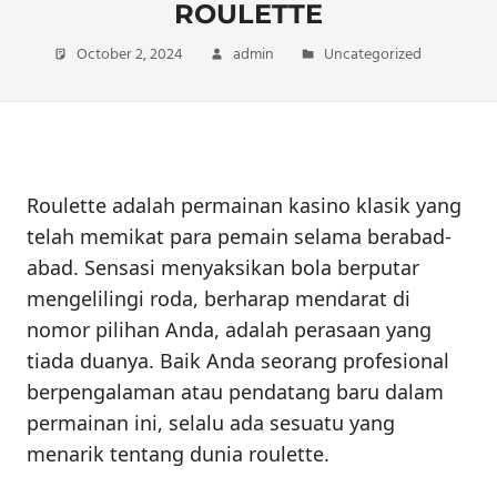
ROULETTE
October 2, 2024
admin
Uncategorized
Roulette adalah permainan kasino klasik yang
telah memikat para pemain selama berabad-
abad. Sensasi menyaksikan bola berputar
mengelilingi roda, berharap mendarat di
nomor pilihan Anda, adalah perasaan yang
tiada duanya. Baik Anda seorang profesional
berpengalaman atau pendatang baru dalam
permainan ini, selalu ada sesuatu yang
menarik tentang dunia roulette.