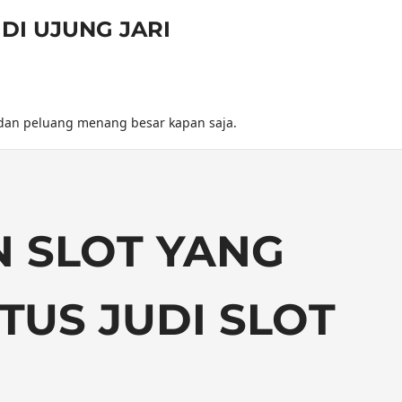
DI UJUNG JARI
 dan peluang menang besar kapan saja.
 SLOT YANG
TUS JUDI SLOT