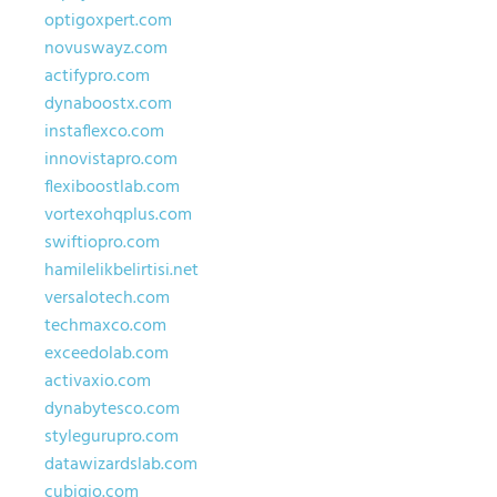
optigoxpert.com
novuswayz.com
actifypro.com
dynaboostx.com
instaflexco.com
innovistapro.com
flexiboostlab.com
vortexohqplus.com
swiftiopro.com
hamilelikbelirtisi.net
versalotech.com
techmaxco.com
exceedolab.com
activaxio.com
dynabytesco.com
stylegurupro.com
datawizardslab.com
cubiqio.com