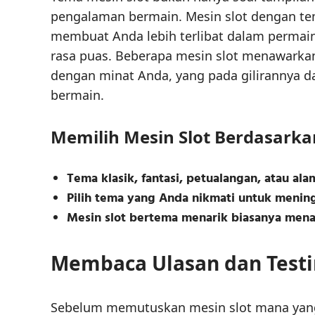
pengalaman bermain. Mesin slot dengan t
membuat Anda lebih terlibat dalam permai
rasa puas. Beberapa mesin slot menawarka
dengan minat Anda, yang pada gilirannya 
bermain.
Memilih Mesin Slot Berdasarka
Tema klasik, fantasi, petualangan, atau ala
Pilih tema yang Anda nikmati untuk meni
Mesin slot bertema menarik biasanya menaw
Membaca Ulasan dan Testi
Sebelum memutuskan mesin slot mana yang