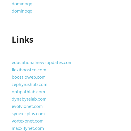
dominoqq
dominoqq
Links
educationalnewsupdates.com
flexiboostco.com
boostioweb.com
zephyrushub.com
optipathlab.com
dynabytelab.com
evolvionet.com
synexisplus.com
vortexonet.com
maxxifynet.com