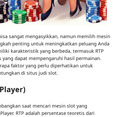
ne bisa sangat mengasyikkan, namun memilih mesin
ngkah penting untuk meningkatkan peluang Anda
liki karakteristik yang berbeda, termasuk RTP
bonus yang dapat mempengaruhi hasil permainan.
rapa faktor yang perlu diperhatikan untuk
ngkan di situs judi slot.
Player)
imbangkan saat mencari mesin slot yang
layer. RTP adalah persentase teoretis dari