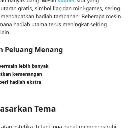
an banyak uang. Mesin
sbobet
slot yang
utaran gratis, simbol liar, dan mini-games, sering
k mendapatkan hadiah tambahan. Beberapa mesin
 mana hadiah utama terus meningkat seiring
lain.
an Peluang Menang
bermain lebih banyak
katkan kemenangan
eri hadiah ekstra
dasarkan Tema
 atau estetika, tetapi juga dapat mempengaruhi