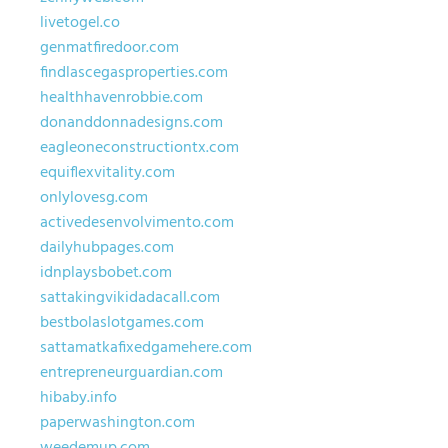
livetogel.co
genmatfiredoor.com
findlascegasproperties.com
healthhavenrobbie.com
donanddonnadesigns.com
eagleoneconstructiontx.com
equiflexvitality.com
onlylovesg.com
activedesenvolvimento.com
dailyhubpages.com
idnplaysbobet.com
sattakingvikidadacall.com
bestbolaslotgames.com
sattamatkafixedgamehere.com
entrepreneurguardian.com
hibaby.info
paperwashington.com