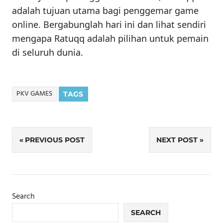
adalah tujuan utama bagi penggemar game
online. Bergabunglah hari ini dan lihat sendiri
mengapa Ratuqq adalah pilihan untuk pemain
di seluruh dunia.
PKV GAMES
TAGS
Post
PREVIOUS POST
NEXT POST
navigation
Search
SEARCH