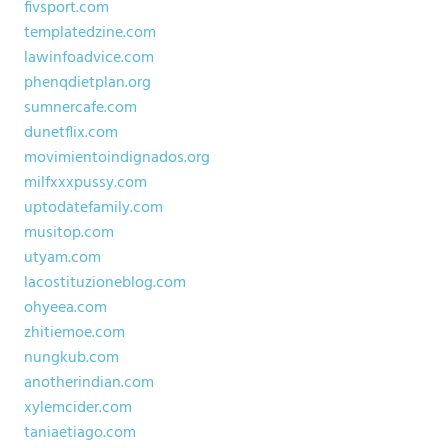
fivsport.com
templatedzine.com
lawinfoadvice.com
phenqdietplan.org
sumnercafe.com
dunetflix.com
movimientoindignados.org
milfxxxpussy.com
uptodatefamily.com
musitop.com
utyam.com
lacostituzioneblog.com
ohyeea.com
zhitiemoe.com
nungkub.com
anotherindian.com
xylemcider.com
taniaetiago.com