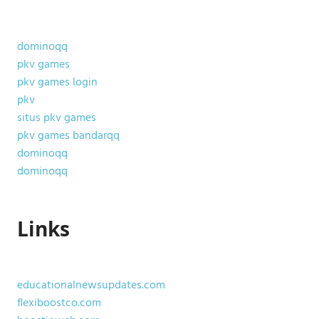
dominoqq
pkv games
pkv games login
pkv
situs pkv games
pkv games bandarqq
dominoqq
dominoqq
Links
educationalnewsupdates.com
flexiboostco.com