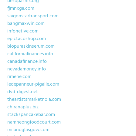
bezopasnik.org
fjmnxga.com
saigonstartransport.com
bangmaxwin.com
infonetive.com
epictacoshop.com
biopuraskinserum.com
californiafinances.info
canadafinance.info
nevadamoney.info
rimene.com
ledepanneur-pigalle.com
dvd-digest.net
theartistsmarketnola.com
chiranaplus.biz
stackspancakebar.com
namheongfoodcourt.com
milanoglasgow.com