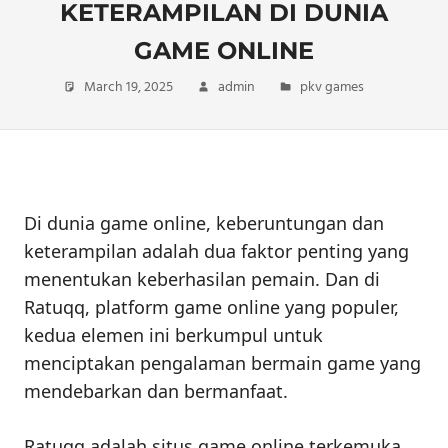
KETERAMPILAN DI DUNIA
GAME ONLINE
March 19, 2025
admin
pkv games
Di dunia game online, keberuntungan dan
keterampilan adalah dua faktor penting yang
menentukan keberhasilan pemain. Dan di
Ratuqq, platform game online yang populer,
kedua elemen ini berkumpul untuk
menciptakan pengalaman bermain game yang
mendebarkan dan bermanfaat.
Ratuqq adalah situs game online terkemuka