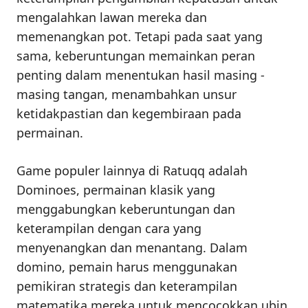
mengalahkan lawan mereka dan
memenangkan pot. Tetapi pada saat yang
sama, keberuntungan memainkan peran
penting dalam menentukan hasil masing -
masing tangan, menambahkan unsur
ketidakpastian dan kegembiraan pada
permainan.
Game populer lainnya di Ratuqq adalah
Dominoes, permainan klasik yang
menggabungkan keberuntungan dan
keterampilan dengan cara yang
menyenangkan dan menantang. Dalam
domino, pemain harus menggunakan
pemikiran strategis dan keterampilan
matematika mereka untuk mencocokkan ubin