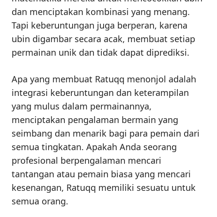
dan menciptakan kombinasi yang menang.
Tapi keberuntungan juga berperan, karena
ubin digambar secara acak, membuat setiap
permainan unik dan tidak dapat diprediksi.
Apa yang membuat Ratuqq menonjol adalah
integrasi keberuntungan dan keterampilan
yang mulus dalam permainannya,
menciptakan pengalaman bermain yang
seimbang dan menarik bagi para pemain dari
semua tingkatan. Apakah Anda seorang
profesional berpengalaman mencari
tantangan atau pemain biasa yang mencari
kesenangan, Ratuqq memiliki sesuatu untuk
semua orang.