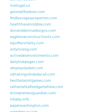
livetogel.co
genmatfiredoor.com
findlascegasproperties.com
healthhavenrobbie.com
donanddonnadesigns.com
eagleoneconstructiontx.com
equiflexvitality.com
onlylovesg.com
activedesenvolvimento.com
dailyhubpages.com
idnplaysbobet.com
sattakingvikidadacall.com
bestbolaslotgames.com
sattamatkafixedgamehere.com
entrepreneurguardian.com
hibaby.info
paperwashington.com