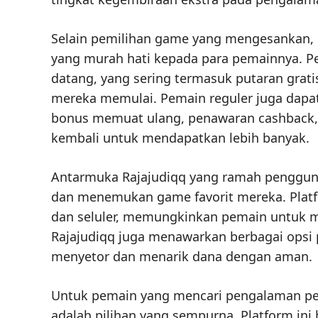
Selain pemilihan game yang mengesankan,
yang murah hati kepada para pemainnya. 
datang, yang sering termasuk putaran grat
mereka memulai. Pemain reguler juga dapat
bonus memuat ulang, penawaran cashback,
kembali untuk mendapatkan lebih banyak.
Antarmuka Rajajudiqq yang ramah penggu
dan menemukan game favorit mereka. Platf
dan seluler, memungkinkan pemain untuk m
Rajajudiqq juga menawarkan berbagai ops
menyetor dan menarik dana dengan aman.
Untuk pemain yang mencari pengalaman per
adalah pilihan yang sempurna. Platform ini 