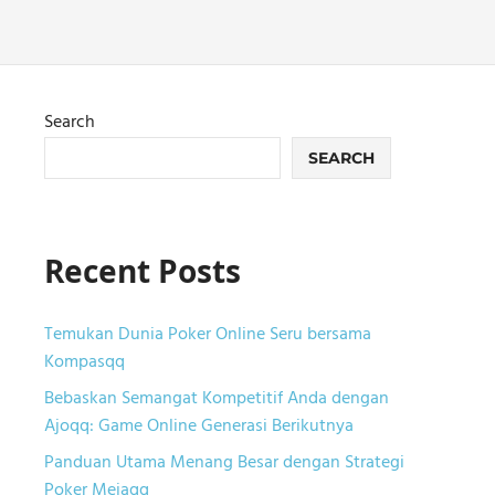
Search
SEARCH
Recent Posts
Temukan Dunia Poker Online Seru bersama
Kompasqq
Bebaskan Semangat Kompetitif Anda dengan
Ajoqq: Game Online Generasi Berikutnya
Panduan Utama Menang Besar dengan Strategi
Poker Mejaqq