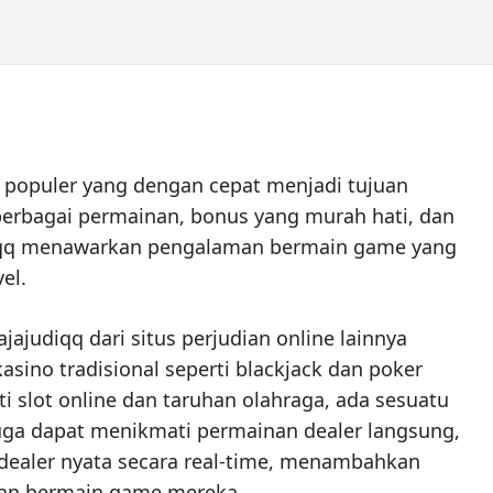
e populer yang dengan cepat menjadi tujuan
erbagai permainan, bonus yang murah hati, dan
iqq menawarkan pengalaman bermain game yang
el.
ajudiqq dari situs perjudian online lainnya
kasino tradisional seperti blackjack dan poker
 slot online dan taruhan olahraga, ada sesuatu
uga dapat menikmati permainan dealer langsung,
dealer nyata secara real-time, menambahkan
man bermain game mereka.