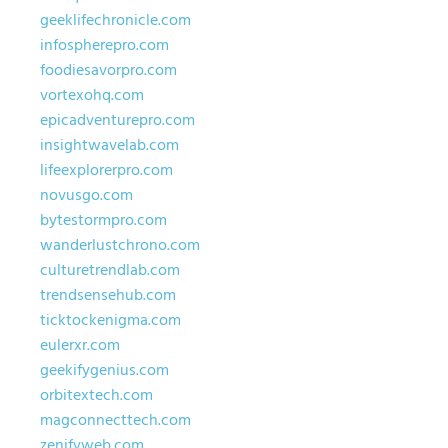
geeklifechronicle.com
infospherepro.com
foodiesavorpro.com
vortexohq.com
epicadventurepro.com
insightwavelab.com
lifeexplorerpro.com
novusgo.com
bytestormpro.com
wanderlustchrono.com
culturetrendlab.com
trendsensehub.com
ticktockenigma.com
eulerxr.com
geekifygenius.com
orbitextech.com
magconnecttech.com
zenifyweb.com