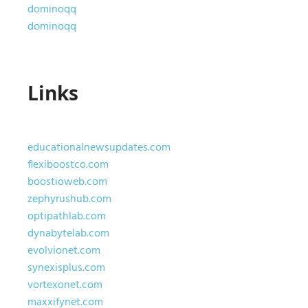
dominoqq
dominoqq
Links
educationalnewsupdates.com
flexiboostco.com
boostioweb.com
zephyrushub.com
optipathlab.com
dynabytelab.com
evolvionet.com
synexisplus.com
vortexonet.com
maxxifynet.com