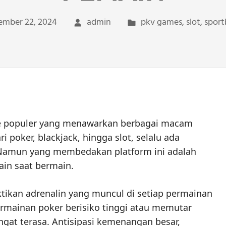
mber 22, 2024
admin
pkv games
,
slot
,
spor
ne populer yang menawarkan berbagai macam
 poker, blackjack, hingga slot, selalu ada
Namun yang membedakan platform ini adalah
in saat bermain.
ikan adrenalin yang muncul di setiap permainan
rmainan poker berisiko tinggi atau memutar
gat terasa. Antisipasi kemenangan besar,