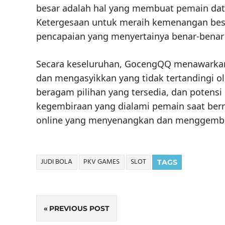
besar adalah hal yang membuat pemain dat
Ketergesaan untuk meraih kemenangan besar 
pencapaian yang menyertainya benar-benar 
Secara keseluruhan, GocengQQ menawark
dan mengasyikkan yang tidak tertandingi ole
beragam pilihan yang tersedia, dan potens
kegembiraan yang dialami pemain saat ber
online yang menyenangkan dan menggembi
JUDI BOLA
PKV GAMES
SLOT
TAGS
Post
PREVIOUS POST