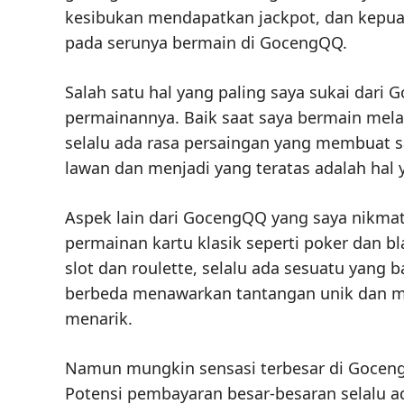
kesibukan mendapatkan jackpot, dan kepua
pada serunya bermain di GocengQQ.
Salah satu hal yang paling saya sukai dari 
permainannya. Baik saat saya bermain mela
selalu ada rasa persaingan yang membuat 
lawan dan menjadi yang teratas adalah hal 
Aspek lain dari GocengQQ yang saya nikmati
permainan kartu klasik seperti poker dan b
slot dan roulette, selalu ada sesuatu yang
berbeda menawarkan tantangan unik dan me
menarik.
Namun mungkin sensasi terbesar di Gocen
Potensi pembayaran besar-besaran selalu 