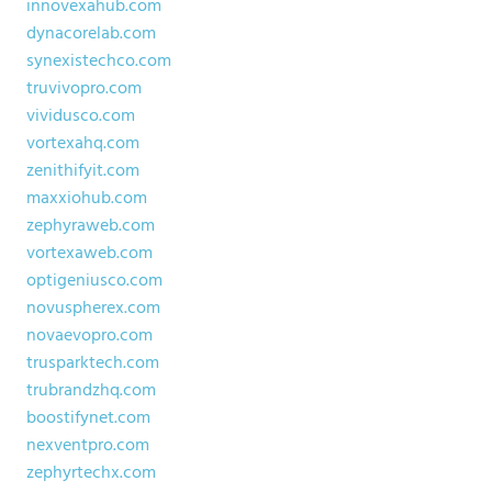
innovexahub.com
dynacorelab.com
synexistechco.com
truvivopro.com
vividusco.com
vortexahq.com
zenithifyit.com
maxxiohub.com
zephyraweb.com
vortexaweb.com
optigeniusco.com
novuspherex.com
novaevopro.com
trusparktech.com
trubrandzhq.com
boostifynet.com
nexventpro.com
zephyrtechx.com