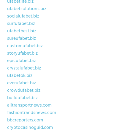
ufabetlife.biz
ufabetsolutions.biz
socialufabet.biz
surfufabet.biz
ufabetbest.biz
sureufabet.biz
customufabet.biz
storyufabet.biz
epicufabet.biz
crystalufabet.biz
ufabetok.biz
everufabet.biz
crowdufabet.biz
buildufabet.biz
alltransportnews.com
fashiontrandsnews.com
bbcreporters.com
cryptocasinoguid.com