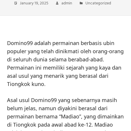
January 19, 2025
admin
Uncategorized
Domino99 adalah permainan berbasis ubin
populer yang telah dinikmati oleh orang-orang
di seluruh dunia selama berabad-abad.
Permainan ini memiliki sejarah yang kaya dan
asal usul yang menarik yang berasal dari
Tiongkok kuno.
Asal usul Domino99 yang sebenarnya masih
belum jelas, namun diyakini berasal dari
permainan bernama “Madiao”, yang dimainkan
di Tiongkok pada awal abad ke-12. Madiao