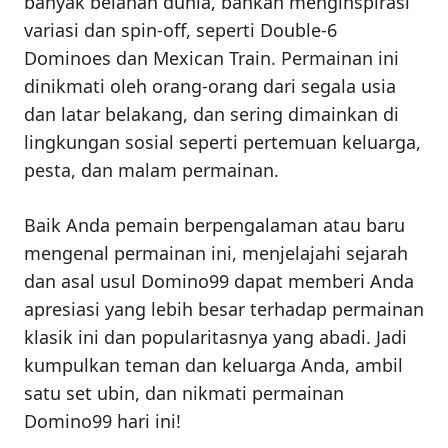
banyak belahan dunia, bahkan menginspirasi
variasi dan spin-off, seperti Double-6
Dominoes dan Mexican Train. Permainan ini
dinikmati oleh orang-orang dari segala usia
dan latar belakang, dan sering dimainkan di
lingkungan sosial seperti pertemuan keluarga,
pesta, dan malam permainan.
Baik Anda pemain berpengalaman atau baru
mengenal permainan ini, menjelajahi sejarah
dan asal usul Domino99 dapat memberi Anda
apresiasi yang lebih besar terhadap permainan
klasik ini dan popularitasnya yang abadi. Jadi
kumpulkan teman dan keluarga Anda, ambil
satu set ubin, dan nikmati permainan
Domino99 hari ini!