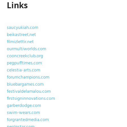
Links
saucyukiah.com
beikastreet.net
filmizlettir.net
ourmultiworlds.com
cooncreekclub.org
pegpufftimes.com
celestia-arts.com
forumchampions.com
bluebargames.com
festivaldelamalou.com
firstsigninnovations.com
garberdodge.com
swim-wears.com
forgrantedmedia.com