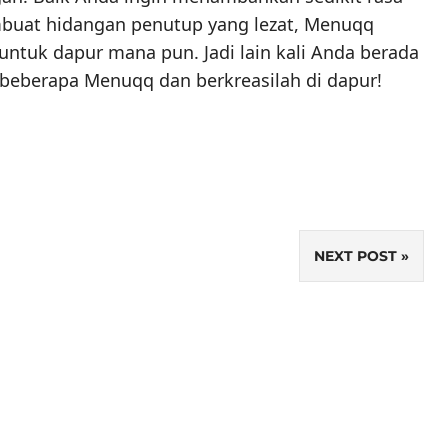
buat hidangan penutup yang lezat, Menuqq
tuk dapur mana pun. Jadi lain kali Anda berada
 beberapa Menuqq dan berkreasilah di dapur!
NEXT POST