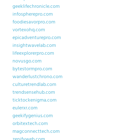
geeklifechronicle.com
infospherepro.com
foodiesavorpro.com
vortexohq.com
epicadventurepro.com
insightwavelab.com
lifeexplorerpro.com
novusgo.com
bytestormpro.com
wanderlustchrono.com
culturetrendlab.com
trendsensehub.com
ticktockenigma.com
eulerxr.com
geekifygenius.com
orbitextech.com
magconnecttech.com
zenifyweb.com