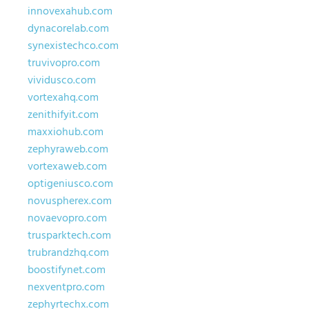
innovexahub.com
dynacorelab.com
synexistechco.com
truvivopro.com
vividusco.com
vortexahq.com
zenithifyit.com
maxxiohub.com
zephyraweb.com
vortexaweb.com
optigeniusco.com
novuspherex.com
novaevopro.com
trusparktech.com
trubrandzhq.com
boostifynet.com
nexventpro.com
zephyrtechx.com