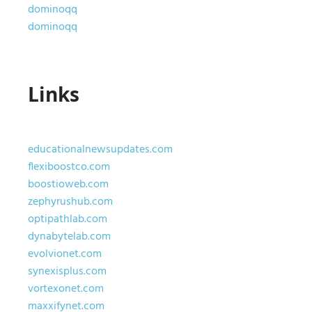
dominoqq
dominoqq
Links
educationalnewsupdates.com
flexiboostco.com
boostioweb.com
zephyrushub.com
optipathlab.com
dynabytelab.com
evolvionet.com
synexisplus.com
vortexonet.com
maxxifynet.com