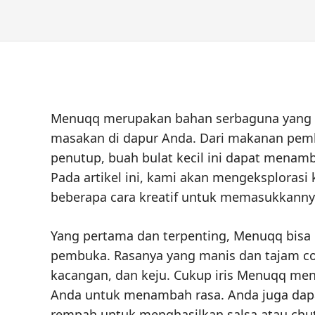
Menuqq merupakan bahan serbaguna yang 
masakan di dapur Anda. Dari makanan pem
penutup, buah bulat kecil ini dapat menamb
Pada artikel ini, kami akan mengeksplora
beberapa cara kreatif untuk memasukkann
Yang pertama dan terpenting, Menuqq bisa
pembuka. Rasanya yang manis dan tajam co
kacangan, dan keju. Cukup iris Menuqq menja
Anda untuk menambah rasa. Anda juga d
rempah untuk menghasilkan salsa atau chu