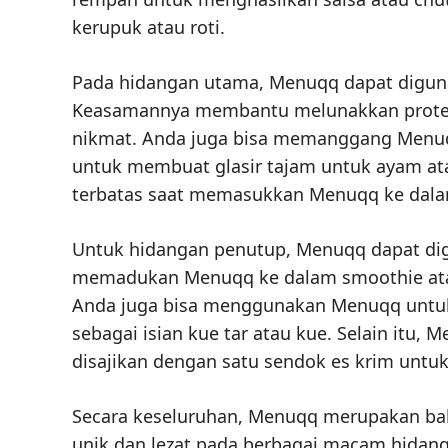
kerupuk atau roti.
Pada hidangan utama, Menuqq dapat diguna
Keasamannya membantu melunakkan protei
nikmat. Anda juga bisa memanggang Menu
untuk membuat glasir tajam untuk ayam at
terbatas saat memasukkan Menuqq ke dal
Untuk hidangan penutup, Menuqq dapat dig
memadukan Menuqq ke dalam smoothie ata
Anda juga bisa menggunakan Menuqq untuk
sebagai isian kue tar atau kue. Selain itu
disajikan dengan satu sendok es krim untu
Secara keseluruhan, Menuqq merupakan ba
unik dan lezat pada berbagai macam hidang