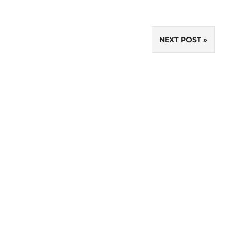
NEXT POST