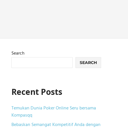
Search
SEARCH
Recent Posts
Temukan Dunia Poker Online Seru bersama
Kompasqq
Bebaskan Semangat Kompetitif Anda dengan