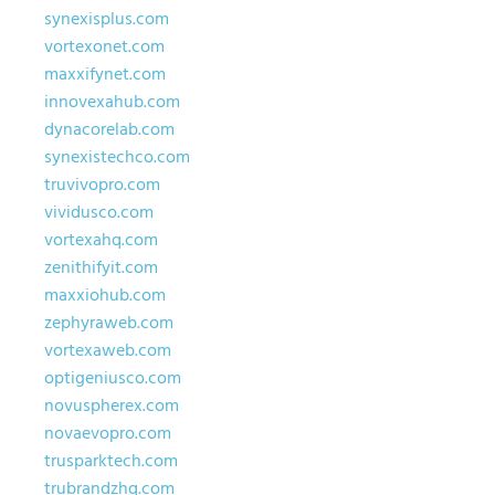
synexisplus.com
vortexonet.com
maxxifynet.com
innovexahub.com
dynacorelab.com
synexistechco.com
truvivopro.com
vividusco.com
vortexahq.com
zenithifyit.com
maxxiohub.com
zephyraweb.com
vortexaweb.com
optigeniusco.com
novuspherex.com
novaevopro.com
trusparktech.com
trubrandzhq.com