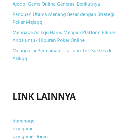
Ajoqq: Game Online Generasi Berikutnya
Panduan Utama Menang Besar dengan Strategi
Poker Mejaqq
Mengapa Asikqq Harus Menjadi Platform Pilihan
Anda untuk Hiburan Poker Online
Menguasai Permainan: Tips dan Trik Sukses di
Asikqq
LINK LAINNYA
dominoqq
pkv games
pkv games login