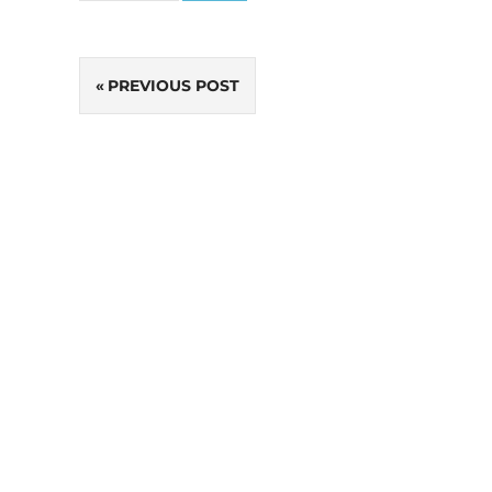
Post
PREVIOUS POST
navigation