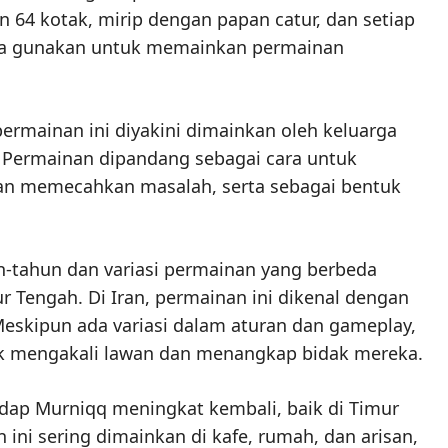
 64 kotak, mirip dengan papan catur, dan setiap
eka gunakan untuk memainkan permainan
permainan ini diyakini dimainkan oleh keluarga
Permainan dipandang sebagai cara untuk
lan memecahkan masalah, serta sebagai bentuk
-tahun dan variasi permainan yang berbeda
r Tengah. Di Iran, permainan ini dikenal dengan
 Meskipun ada variasi dalam aturan dan gameplay,
tuk mengakali lawan dan menangkap bidak mereka.
adap Murniqq meningkat kembali, baik di Timur
ini sering dimainkan di kafe, rumah, dan arisan,