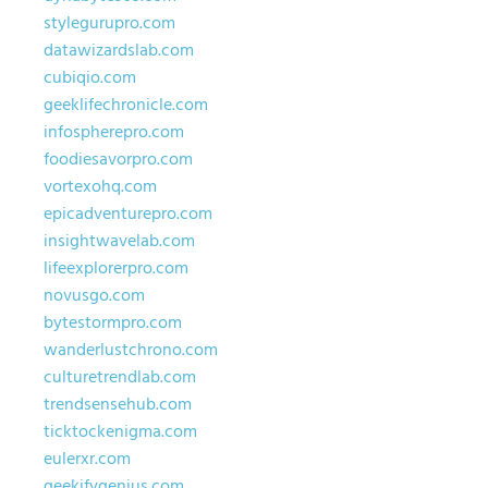
stylegurupro.com
datawizardslab.com
cubiqio.com
geeklifechronicle.com
infospherepro.com
foodiesavorpro.com
vortexohq.com
epicadventurepro.com
insightwavelab.com
lifeexplorerpro.com
novusgo.com
bytestormpro.com
wanderlustchrono.com
culturetrendlab.com
trendsensehub.com
ticktockenigma.com
eulerxr.com
geekifygenius.com