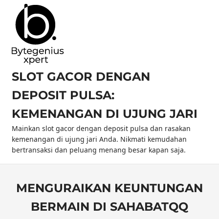
Skip
to
content
SLOT GACOR DENGAN
DEPOSIT PULSA:
KEMENANGAN DI UJUNG JARI
Mainkan slot gacor dengan deposit pulsa dan rasakan
kemenangan di ujung jari Anda. Nikmati kemudahan
bertransaksi dan peluang menang besar kapan saja.
MENGURAIKAN KEUNTUNGAN
BERMAIN DI SAHABATQQ