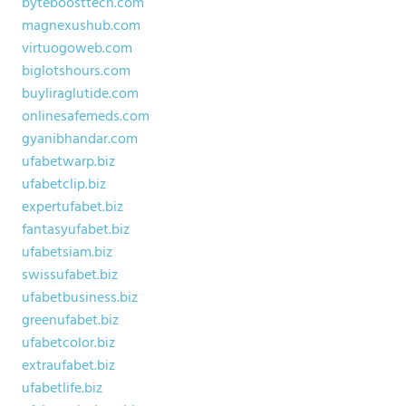
byteboosttech.com
magnexushub.com
virtuogoweb.com
biglotshours.com
buyliraglutide.com
onlinesafemeds.com
gyanibhandar.com
ufabetwarp.biz
ufabetclip.biz
expertufabet.biz
fantasyufabet.biz
ufabetsiam.biz
swissufabet.biz
ufabetbusiness.biz
greenufabet.biz
ufabetcolor.biz
extraufabet.biz
ufabetlife.biz