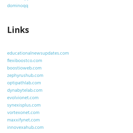
dominoqq
Links
educationalnewsupdates.com
flexiboostco.com
boostioweb.com
zephyrushub.com
optipathlab.com
dynabytelab.com
evolvionet.com
synexisplus.com
vortexonet.com
maxxifynet.com
innovexahub.com