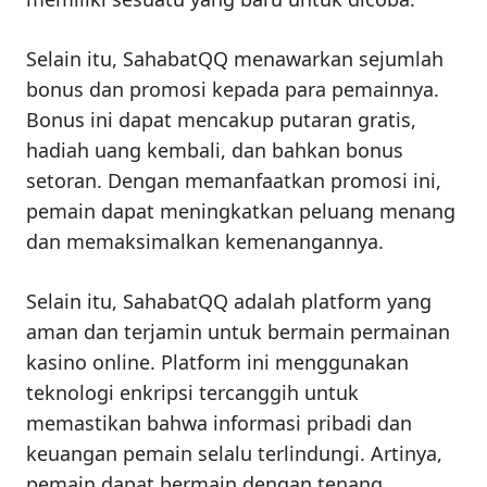
Selain itu, SahabatQQ menawarkan sejumlah
bonus dan promosi kepada para pemainnya.
Bonus ini dapat mencakup putaran gratis,
hadiah uang kembali, dan bahkan bonus
setoran. Dengan memanfaatkan promosi ini,
pemain dapat meningkatkan peluang menang
dan memaksimalkan kemenangannya.
Selain itu, SahabatQQ adalah platform yang
aman dan terjamin untuk bermain permainan
kasino online. Platform ini menggunakan
teknologi enkripsi tercanggih untuk
memastikan bahwa informasi pribadi dan
keuangan pemain selalu terlindungi. Artinya,
pemain dapat bermain dengan tenang,