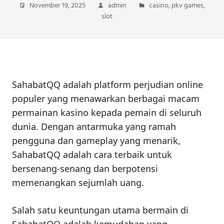
November 19, 2025
admin
casino
,
pkv games
,
slot
SahabatQQ adalah platform perjudian online
populer yang menawarkan berbagai macam
permainan kasino kepada pemain di seluruh
dunia. Dengan antarmuka yang ramah
pengguna dan gameplay yang menarik,
SahabatQQ adalah cara terbaik untuk
bersenang-senang dan berpotensi
memenangkan sejumlah uang.
Salah satu keuntungan utama bermain di