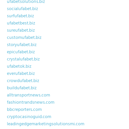
ufabetsolutions.biz
socialufabet.biz
surfufabet.biz
ufabetbest.biz
sureufabet.biz
customufabet.biz
storyufabet.biz
epicufabet.biz
crystalufabet.biz
ufabetok.biz
everufabet.biz
crowdufabet.biz
buildufabet.biz
alltransportnews.com
fashiontrandsnews.com
bbcreporters.com
cryptocasinoguid.com
leadingedgemarketingsolutionsmi.com