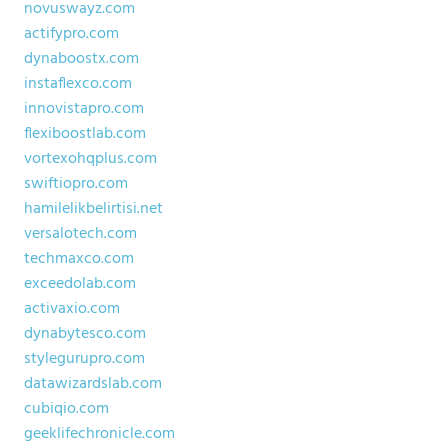
novuswayz.com
actifypro.com
dynaboostx.com
instaflexco.com
innovistapro.com
flexiboostlab.com
vortexohqplus.com
swiftiopro.com
hamilelikbelirtisi.net
versalotech.com
techmaxco.com
exceedolab.com
activaxio.com
dynabytesco.com
stylegurupro.com
datawizardslab.com
cubiqio.com
geeklifechronicle.com