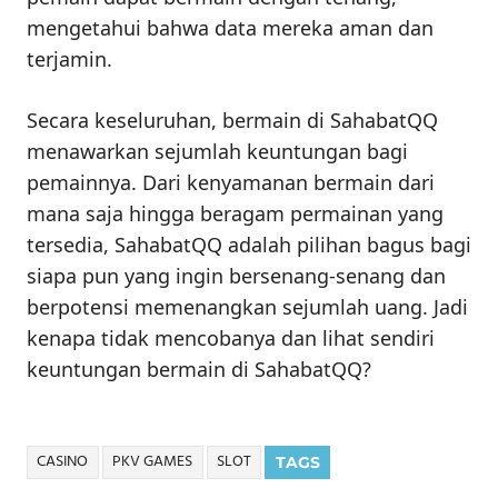
mengetahui bahwa data mereka aman dan
terjamin.
Secara keseluruhan, bermain di SahabatQQ
menawarkan sejumlah keuntungan bagi
pemainnya. Dari kenyamanan bermain dari
mana saja hingga beragam permainan yang
tersedia, SahabatQQ adalah pilihan bagus bagi
siapa pun yang ingin bersenang-senang dan
berpotensi memenangkan sejumlah uang. Jadi
kenapa tidak mencobanya dan lihat sendiri
keuntungan bermain di SahabatQQ?
CASINO
PKV GAMES
SLOT
TAGS