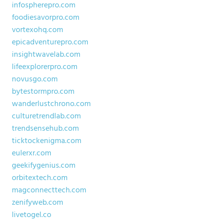
infospherepro.com
foodiesavorpro.com
vortexohq.com
epicadventurepro.com
insightwavelab.com
lifeexplorerpro.com
novusgo.com
bytestormpro.com
wanderlustchrono.com
culturetrendlab.com
trendsensehub.com
ticktockenigma.com
eulerxr.com
geekifygenius.com
orbitextech.com
magconnecttech.com
zenifyweb.com
livetogel.co