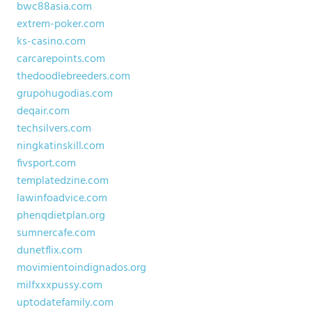
bwc88asia.com
extrem-poker.com
ks-casino.com
carcarepoints.com
thedoodlebreeders.com
grupohugodias.com
deqair.com
techsilvers.com
ningkatinskill.com
fivsport.com
templatedzine.com
lawinfoadvice.com
phenqdietplan.org
sumnercafe.com
dunetflix.com
movimientoindignados.org
milfxxxpussy.com
uptodatefamily.com