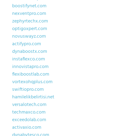
boostifynet.com
nexventpro.com
zephyrtechx.com
optigoxpert.com
novuswayz.com
actifypro.com
dynaboostx.com
instaflexco.com
innovistapro.com
flexiboostlab.com
vortexohqplus.com
swiftiopro.com
hamilelikbelirtisi.net
versalotech.com
techmaxco.com
exceedolab.com
activaxio.com
dynabytesco.com