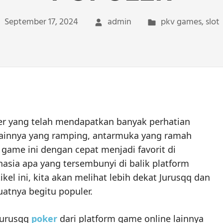
September 17, 2024
admin
pkv games
,
slot
er yang telah mendapatkan banyak perhatian
sainnya yang ramping, antarmuka yang ramah
game ini dengan cepat menjadi favorit di
asia apa yang tersembunyi di balik platform
kel ini, kita akan melihat lebih dekat Jurusqq dan
tnya begitu populer.
Jurusqq
poker
dari platform game online lainnya