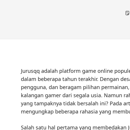
Jurusqq adalah platform game online popul
dalam beberapa tahun terakhir. Dengan de
pengguna, dan beragam pilihan permainan, 
kalangan gamer dari segala usia. Namun rah
yang tampaknya tidak bersalah ini? Pada arti
mengungkap beberapa rahasia yang membua
Salah satu hal pertama yang membedakan 