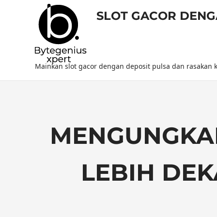
Skip
SLOT GACOR DENGA
to
content
Mainkan slot gacor dengan deposit pulsa dan rasakan
MENGUNGKAP
LEBIH DE