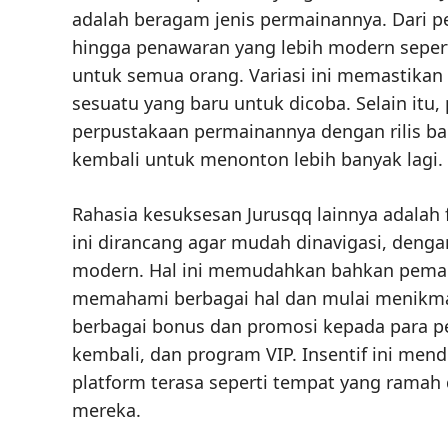
adalah beragam jenis permainannya. Dari pe
hingga penawaran yang lebih modern seperti
untuk semua orang. Variasi ini memastikan
sesuatu yang baru untuk dicoba. Selain itu,
perpustakaan permainannya dengan rilis ba
kembali untuk menonton lebih banyak lagi.
Rahasia kesuksesan Jurusqq lainnya adala
ini dirancang agar mudah dinavigasi, dengan
modern. Hal ini memudahkan bahkan pemain
memahami berbagai hal dan mulai menikmat
berbagai bonus dan promosi kepada para pe
kembali, dan program VIP. Insentif ini m
platform terasa seperti tempat yang rama
mereka.