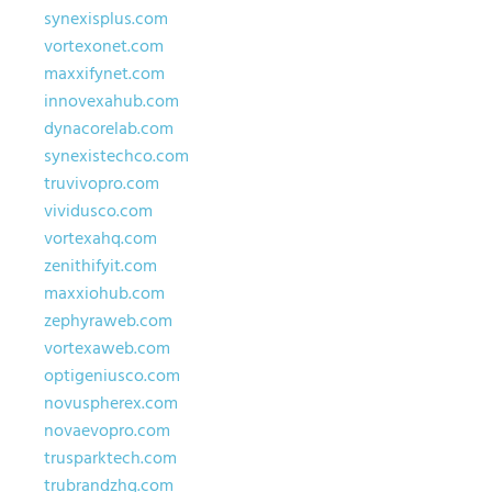
synexisplus.com
vortexonet.com
maxxifynet.com
innovexahub.com
dynacorelab.com
synexistechco.com
truvivopro.com
vividusco.com
vortexahq.com
zenithifyit.com
maxxiohub.com
zephyraweb.com
vortexaweb.com
optigeniusco.com
novuspherex.com
novaevopro.com
trusparktech.com
trubrandzhq.com