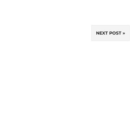
NEXT POST