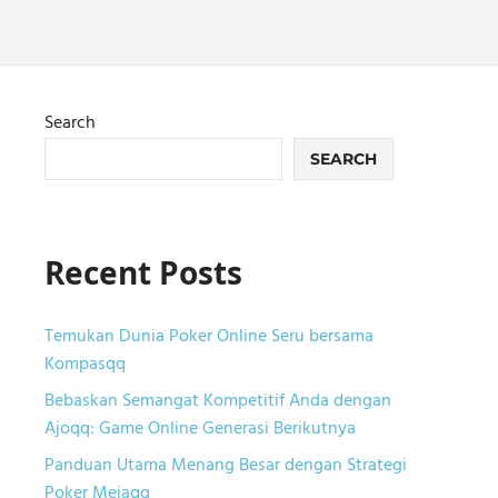
Search
SEARCH
Recent Posts
Temukan Dunia Poker Online Seru bersama
Kompasqq
Bebaskan Semangat Kompetitif Anda dengan
Ajoqq: Game Online Generasi Berikutnya
Panduan Utama Menang Besar dengan Strategi
Poker Mejaqq