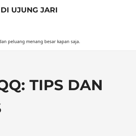
DI UJUNG JARI
 dan peluang menang besar kapan saja.
QQ: TIPS DAN
S