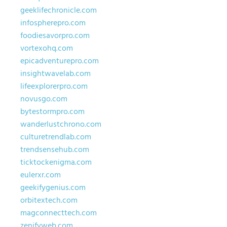
geeklifechronicle.com
infospherepro.com
foodiesavorpro.com
vortexohq.com
epicadventurepro.com
insightwavelab.com
lifeexplorerpro.com
novusgo.com
bytestormpro.com
wanderlustchrono.com
culturetrendlab.com
trendsensehub.com
ticktockenigma.com
eulerxr.com
geekifygenius.com
orbitextech.com
magconnecttech.com
zenifyweb.com