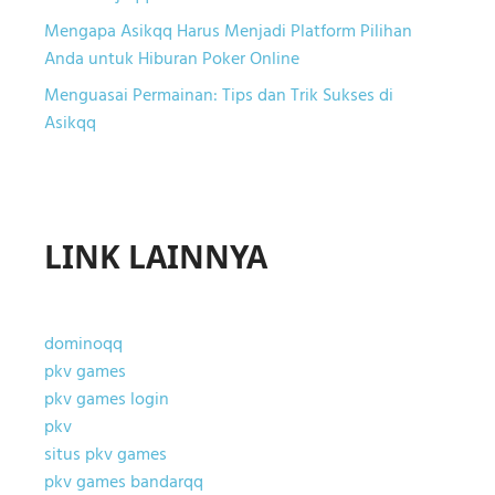
Mengapa Asikqq Harus Menjadi Platform Pilihan
Anda untuk Hiburan Poker Online
Menguasai Permainan: Tips dan Trik Sukses di
Asikqq
LINK LAINNYA
dominoqq
pkv games
pkv games login
pkv
situs pkv games
pkv games bandarqq