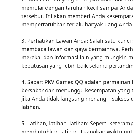
memulai dengan taruhan kecil sampai And
tersebut. Ini akan memberi Anda kesempat
mempertaruhkan terlalu banyak uang Anda
3. Perhatikan Lawan Anda: Salah satu kun
membaca lawan dan gaya bermainnya. Perha
mereka, dan informasi lain yang mungkin 
keputusan yang lebih baik selama pertandi
4. Sabar: PKV Games QQ adalah permainan ke
bersabar dan menunggu kesempatan yang te
jika Anda tidak langsung menang – sukse
latihan.
5. Latihan, latihan, latihan: Seperti keter
membutuhkan latihan. Luangkan waktu unt