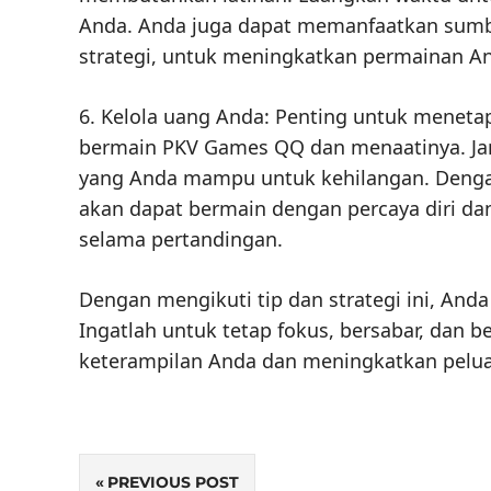
Anda. Anda juga dapat memanfaatkan sumber
strategi, untuk meningkatkan permainan A
6. Kelola uang Anda: Penting untuk menetap
bermain PKV Games QQ dan menaatinya. Jan
yang Anda mampu untuk kehilangan. Dengan
akan dapat bermain dengan percaya diri d
selama pertandingan.
Dengan mengikuti tip dan strategi ini, An
Ingatlah untuk tetap fokus, bersabar, dan b
keterampilan Anda dan meningkatkan pelu
Post
PREVIOUS POST