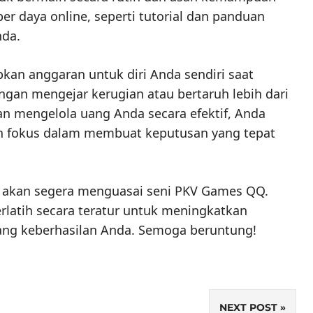
 daya online, seperti tutorial dan panduan
nda.
kan anggaran untuk diri Anda sendiri saat
gan mengejar kerugian atau bertaruh lebih dari
 mengelola uang Anda secara efektif, Anda
an fokus dalam membuat keputusan yang tepat
da akan segera menguasai seni PKV Games QQ.
erlatih secara teratur untuk meningkatkan
ang keberhasilan Anda. Semoga beruntung!
NEXT POST