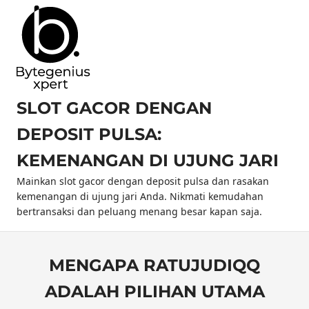
Skip
to
content
SLOT GACOR DENGAN
DEPOSIT PULSA:
KEMENANGAN DI UJUNG JARI
Mainkan slot gacor dengan deposit pulsa dan rasakan
kemenangan di ujung jari Anda. Nikmati kemudahan
bertransaksi dan peluang menang besar kapan saja.
MENGAPA RATUJUDIQQ
ADALAH PILIHAN UTAMA