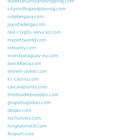
durexsecurityandshipping.com
cityroofingandplannig.com
ivdabergasa.com
juyultadesga.com
real-crypto-services.com
mypetzworld.com
infounty.com
investparaguay-eu.com
bwc88asia.com
extrem-poker.com
ks-casino.com
carcarepoints.com
thedoodlebreeders.com
grupohugodias.com
deqair.com
techsilvers.com
ningkatinskill.com
fivsport.com