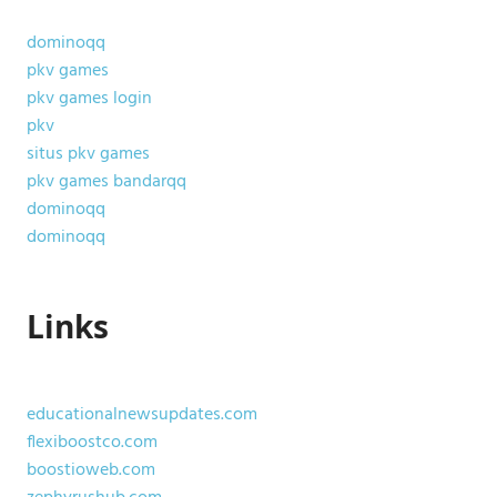
dominoqq
pkv games
pkv games login
pkv
situs pkv games
pkv games bandarqq
dominoqq
dominoqq
Links
educationalnewsupdates.com
flexiboostco.com
boostioweb.com