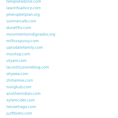
templatedzine.com
lawinfoadvice.com
phenqdietplan.org
sumnercafe.com
dunetflix.com
movimientoindignados.org
milfxxxpussy.com
uptodatefamily.com
musitop.com
utyam.com
lacostituzioneblog.com
ohyeea.com
zhitiemoe.com
nungkub.com
anotherindian.com
xylemcider.com
taniaetiago.com
juzfitketo.com