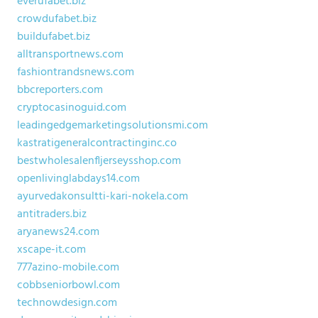
everufabet.biz
crowdufabet.biz
buildufabet.biz
alltransportnews.com
fashiontrandsnews.com
bbcreporters.com
cryptocasinoguid.com
leadingedgemarketingsolutionsmi.com
kastratigeneralcontractinginc.co
bestwholesalenfljerseysshop.com
openlivinglabdays14.com
ayurvedakonsultti-kari-nokela.com
antitraders.biz
aryanews24.com
xscape-it.com
777azino-mobile.com
cobbseniorbowl.com
technowdesign.com