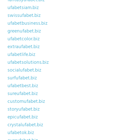
ufabetsiam.biz
swissufabet.biz
ufabetbusiness.biz
greenufabet.biz
ufabetcolor.biz
extraufabet.biz
ufabetlife.biz
ufabetsolutions.biz
socialufabet.biz
surfufabet.biz
ufabetbest.biz
sureufabet.biz
customufabet.biz
storyufabet.biz
epicufabet.biz
crystalufabet.biz
ufabetok.biz