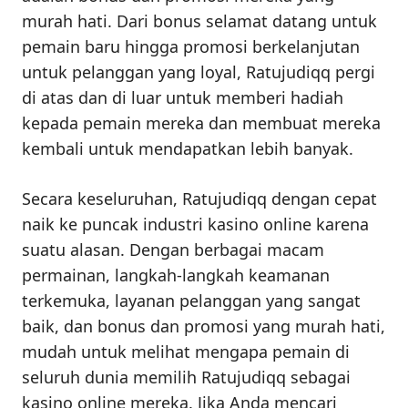
murah hati. Dari bonus selamat datang untuk
pemain baru hingga promosi berkelanjutan
untuk pelanggan yang loyal, Ratujudiqq pergi
di atas dan di luar untuk memberi hadiah
kepada pemain mereka dan membuat mereka
kembali untuk mendapatkan lebih banyak.
Secara keseluruhan, Ratujudiqq dengan cepat
naik ke puncak industri kasino online karena
suatu alasan. Dengan berbagai macam
permainan, langkah-langkah keamanan
terkemuka, layanan pelanggan yang sangat
baik, dan bonus dan promosi yang murah hati,
mudah untuk melihat mengapa pemain di
seluruh dunia memilih Ratujudiqq sebagai
kasino online mereka. Jika Anda mencari