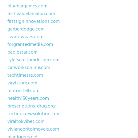
bluebargames.com
festivaldelamalou.com
firstsigninnovations.com
garberdodge.com
swim-wears.com
forgrantedmedia.com
peolpstar.com
tylerscustomdesign.com
carworksonline.com
techtimesss.com
virylstore.com
motorstell.com
health150years.com
prescriptions-drug.org
technocrewsolution.com
viraltokvibes.com
vivianebritoimoveis.com
magforbes.net