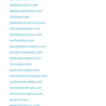
stylegurupro.com
datawizardslab.com
cubiqio.com
geeklifechronicle.com
infospherepro.com
foodiesavorpro.com
vortexohq.com
epicadventurepro.com
insightwavelab.com
lifeexplorerpro.com
novusgo.com
bytestormpro.com
wanderlustchrono.com
culturetrendlab.com
trendsensehub.com
ticktockenigma.com
eulerxr.com
geekifygenius.com