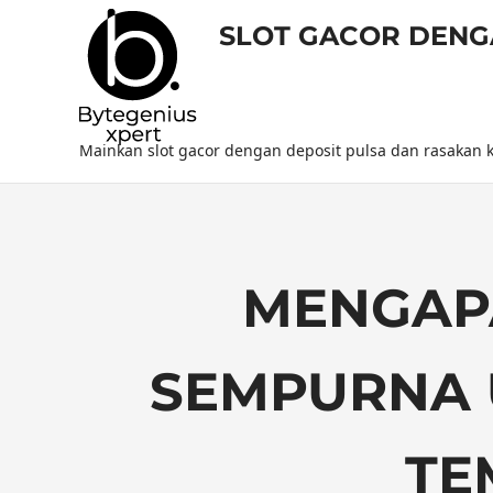
Skip
SLOT GACOR DENGA
to
content
Mainkan slot gacor dengan deposit pulsa dan rasakan
MENGAP
SEMPURNA 
TE