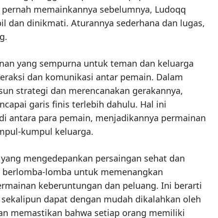
m pernah memainkannya sebelumnya, Ludoqq
 dan dinikmati. Aturannya sederhana dan lugas,
g.
inan yang sempurna untuk teman dan keluarga
eraksi dan komunikasi antar pemain. Dalam
un strategi dan merencanakan gerakannya,
apai garis finis terlebih dahulu. Hal ini
 di antara para pemain, menjadikannya permainan
mpul-kumpul keluarga.
n yang mengedepankan persaingan sehat dan
in berlomba-lomba untuk memenangkan
rmainan keberuntungan dan peluang. Ini berarti
 sekalipun dapat dengan mudah dikalahkan oleh
n memastikan bahwa setiap orang memiliki