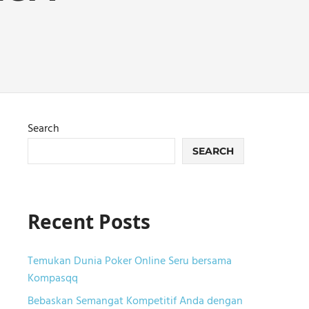
Search
SEARCH
Recent Posts
Temukan Dunia Poker Online Seru bersama
Kompasqq
Bebaskan Semangat Kompetitif Anda dengan