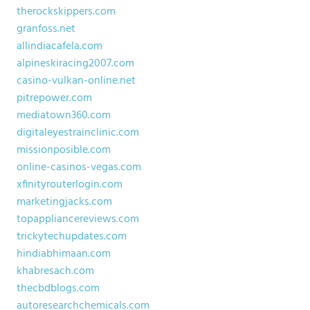
therockskippers.com
granfoss.net
allindiacafela.com
alpineskiracing2007.com
casino-vulkan-online.net
pitrepower.com
mediatown360.com
digitaleyestrainclinic.com
missionposible.com
online-casinos-vegas.com
xfinityrouterlogin.com
marketingjacks.com
topappliancereviews.com
trickytechupdates.com
hindiabhimaan.com
khabresach.com
thecbdblogs.com
autoresearchchemicals.com