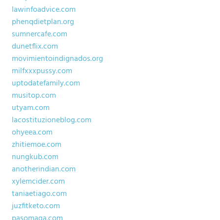
lawinfoadvice.com
phenqdietplan.org
sumnercafe.com
dunetflix.com
movimientoindignados.org
milfxxxpussy.com
uptodatefamily.com
musitop.com
utyam.com
lacostituzioneblog.com
ohyeea.com
zhitiemoe.com
nungkub.com
anotherindian.com
xylemcider.com
taniaetiago.com
juzfitketo.com
pasomaga.com