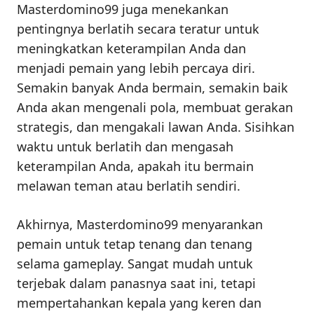
Masterdomino99 juga menekankan
pentingnya berlatih secara teratur untuk
meningkatkan keterampilan Anda dan
menjadi pemain yang lebih percaya diri.
Semakin banyak Anda bermain, semakin baik
Anda akan mengenali pola, membuat gerakan
strategis, dan mengakali lawan Anda. Sisihkan
waktu untuk berlatih dan mengasah
keterampilan Anda, apakah itu bermain
melawan teman atau berlatih sendiri.
Akhirnya, Masterdomino99 menyarankan
pemain untuk tetap tenang dan tenang
selama gameplay. Sangat mudah untuk
terjebak dalam panasnya saat ini, tetapi
mempertahankan kepala yang keren dan