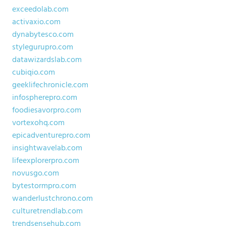
exceedolab.com
activaxio.com
dynabytesco.com
stylegurupro.com
datawizardslab.com
cubiqio.com
geeklifechronicle.com
infospherepro.com
foodiesavorpro.com
vortexohq.com
epicadventurepro.com
insightwavelab.com
lifeexplorerpro.com
novusgo.com
bytestormpro.com
wanderlustchrono.com
culturetrendlab.com
trendsensehub.com