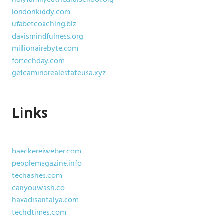
londonkiddy.com
ufabetcoaching.biz
davismindfulness.org
millionairebyte.com
fortechday.com
getcaminorealestateusa.xyz
Links
baeckereiweber.com
peoplemagazine.info
techashes.com
canyouwash.co
havadisantalya.com
techdtimes.com