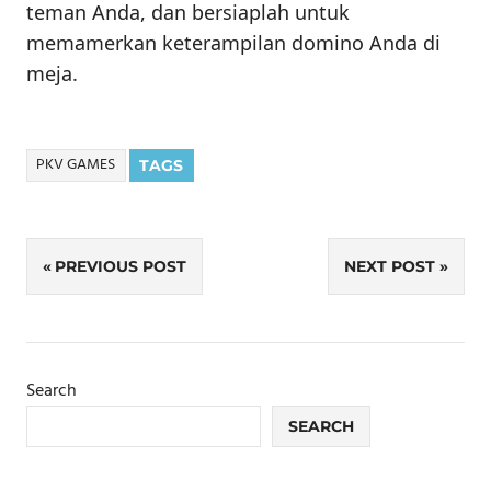
teman Anda, dan bersiaplah untuk
memamerkan keterampilan domino Anda di
meja.
PKV GAMES
TAGS
Post
PREVIOUS POST
NEXT POST
navigation
Search
SEARCH