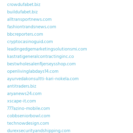
crowdufabet.biz
buildufabet.biz
alltransportnews.com
fashiontrandsnews.com
bbcreporters.com
cryptocasinoguid.com
leadingedgemarketingsolutionsmi.com
kastratigeneralcontractinginc.co
bestwholesalenfljerseysshop.com
openlivinglabdays14.com
ayurvedakonsultti-kari-nokela.com
antitraders.biz
aryanews24.com
xscape-it.com
777azino-mobile.com
cobbseniorbowl.com
technowdesign.com
durexsecurityandshipping.com