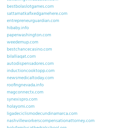
bestbolaslotgames.com
sattamatkafixedgamehere.com
entrepreneurguardian.com
hibaby.info
paperwashington.com
weedemup.com
bestchancecasino.com
bilalliaqat.com
autodispensadores.com
inductioncooktopp.com
newsmedicaltoday.com
roofingnevada.info
magconnectx.com
synexispro.com
holayomi.com
ligadeciclismodecundinamarca.com
nashvilleworkerscompensationattorney.com
holyfamilycathedralschool.org