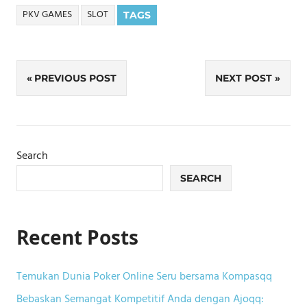
PKV GAMES
SLOT
TAGS
Post
PREVIOUS POST
NEXT POST
navigation
Search
SEARCH
Recent Posts
Temukan Dunia Poker Online Seru bersama Kompasqq
Bebaskan Semangat Kompetitif Anda dengan Ajoqq: