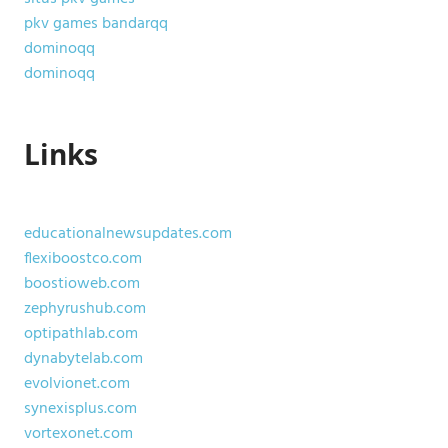
pkv games bandarqq
dominoqq
dominoqq
Links
educationalnewsupdates.com
flexiboostco.com
boostioweb.com
zephyrushub.com
optipathlab.com
dynabytelab.com
evolvionet.com
synexisplus.com
vortexonet.com