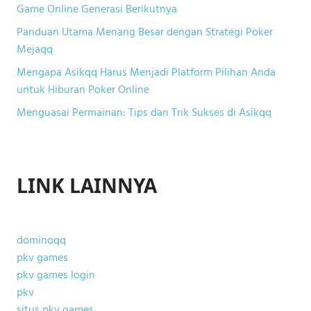
Game Online Generasi Berikutnya
Panduan Utama Menang Besar dengan Strategi Poker
Mejaqq
Mengapa Asikqq Harus Menjadi Platform Pilihan Anda
untuk Hiburan Poker Online
Menguasai Permainan: Tips dan Trik Sukses di Asikqq
LINK LAINNYA
dominoqq
pkv games
pkv games login
pkv
situs pkv games