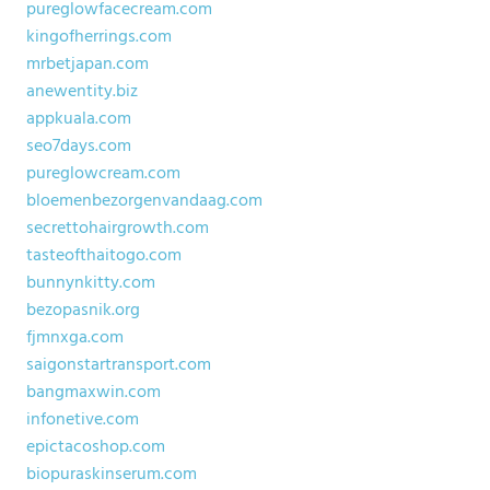
pureglowfacecream.com
kingofherrings.com
mrbetjapan.com
anewentity.biz
appkuala.com
seo7days.com
pureglowcream.com
bloemenbezorgenvandaag.com
secrettohairgrowth.com
tasteofthaitogo.com
bunnynkitty.com
bezopasnik.org
fjmnxga.com
saigonstartransport.com
bangmaxwin.com
infonetive.com
epictacoshop.com
biopuraskinserum.com