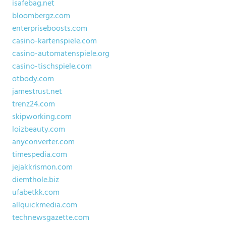
isafebag.net
bloombergz.com
enterpriseboosts.com
casino-kartenspiele.com
casino-automatenspiele.org
casino-tischspiele.com
otbody.com
jamestrust.net
trenz24.com
skipworking.com
loizbeauty.com
anyconverter.com
timespedia.com
jejakkrismon.com
diemthole.biz
ufabetkk.com
allquickmedia.com
technewsgazette.com