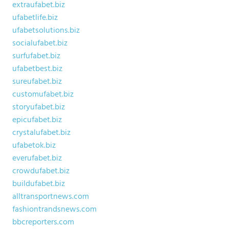
extraufabet.biz
ufabetlife.biz
ufabetsolutions.biz
socialufabet.biz
surfufabet.biz
ufabetbest.biz
sureufabet.biz
customufabet.biz
storyufabet.biz
epicufabet.biz
crystalufabet.biz
ufabetok.biz
everufabet.biz
crowdufabet.biz
buildufabet.biz
alltransportnews.com
fashiontrandsnews.com
bbcreporters.com