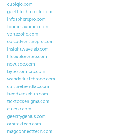
cubiqio.com
geeklifechronicle.com
infospherepro.com
foodiesavorpro.com
vortexohq.com
epicadventurepro.com
insightwavelab.com
lifeexplorerpro.com
novusgo.com
bytestormpro.com
wanderlustchrono.com
culturetrendlab.com
trendsensehub.com
ticktockenigma.com
eulerxr.com
geekifygenius.com
orbitextech.com
magconnecttech.com