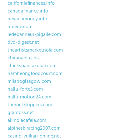
californiafinances.info
canadafinance.info
nevadamoney.info
rimene.com
ledepanneur-pigalle.com
dvd-digest.net
theartistsmarketnola.com
chiranaplus.biz
stackspancakebar.com
namheongfoodcourt.com
milanoglasgow.com
hallu-forte3.com
hallu-motion24.com
therockskippers.com
granfoss.net
allindiacafela.com
alpineskiracing2007.com
casino-vulkan-online.net