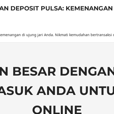
N DEPOSIT PULSA: KEMENANGAN 
 kemenangan di ujung jari Anda. Nikmati kemudahan bertransaksi
N BESAR DENGAN
ASUK ANDA UNTU
ONLINE