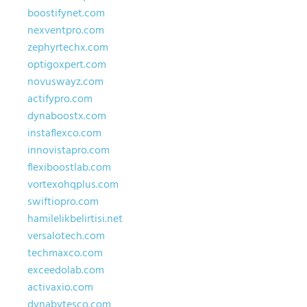
boostifynet.com
nexventpro.com
zephyrtechx.com
optigoxpert.com
novuswayz.com
actifypro.com
dynaboostx.com
instaflexco.com
innovistapro.com
flexiboostlab.com
vortexohqplus.com
swiftiopro.com
hamilelikbelirtisi.net
versalotech.com
techmaxco.com
exceedolab.com
activaxio.com
dynabytesco.com