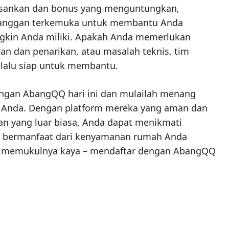
esankan dan bonus yang menguntungkan,
anggan terkemuka untuk membantu Anda
gkin Anda miliki. Apakah Anda memerlukan
an dan penarikan, atau masalah teknis, tim
lalu siap untuk membantu.
gan AbangQQ hari ini dan mulailah menang
it Anda. Dengan platform mereka yang aman dan
an yang luar biasa, Anda dapat menikmati
 bermanfaat dari kenyamanan rumah Anda
uk memukulnya kaya – mendaftar dengan AbangQQ