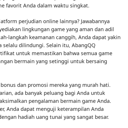
e favorit Anda dalam waktu singkat.
tform perjudian online lainnya? Jawabannya
yediakan lingkungan game yang aman dan adil
ah-langkah keamanan canggih, Anda dapat yakin
selalu dilindungi. Selain itu, AbangQQ
tifikat untuk memastikan bahwa semua game
ngan bermain yang setinggi untuk bersaing
 bonus dan promosi mereka yang murah hati.
arian, ada banyak peluang bagi Anda untuk
ksimalkan pengalaman bermain game Anda.
er, Anda dapat menguji keterampilan Anda
dengan hadiah uang tunai yang sangat besar.