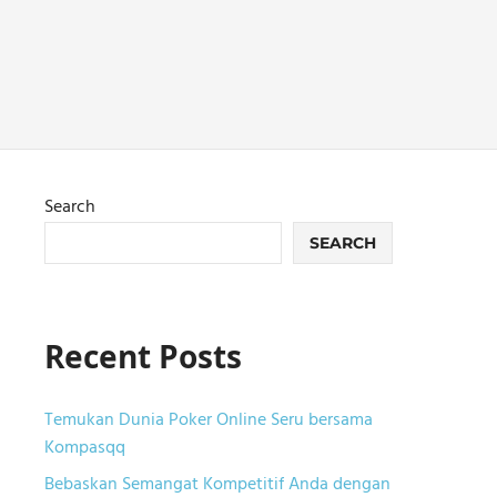
Search
SEARCH
Recent Posts
Temukan Dunia Poker Online Seru bersama
Kompasqq
Bebaskan Semangat Kompetitif Anda dengan