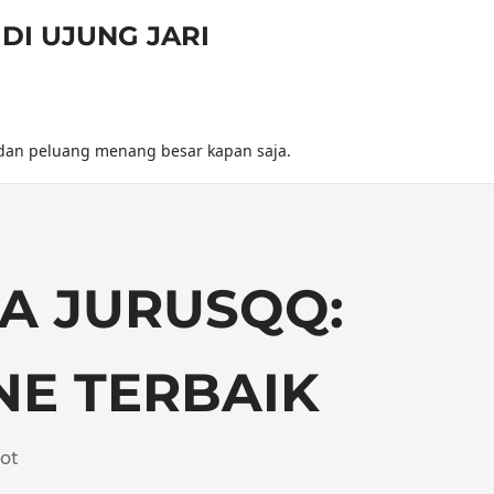
DI UJUNG JARI
 dan peluang menang besar kapan saja.
A JURUSQQ:
NE TERBAIK
lot