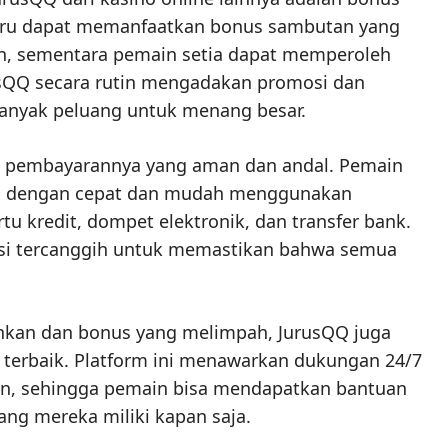
aru dapat memanfaatkan bonus sambutan yang
n, sementara pemain setia dapat memperoleh
rusQQ secara rutin mengadakan promosi dan
anyak peluang untuk menang besar.
em pembayarannya yang aman dan andal. Pemain
an dengan cepat dan mudah menggunakan
 kredit, dompet elektronik, dan transfer bank.
psi tercanggih untuk memastikan bahwa semua
nkan dan bonus yang melimpah, JurusQQ juga
terbaik. Platform ini menawarkan dukungan 24/7
pon, sehingga pemain bisa mendapatkan bantuan
ng mereka miliki kapan saja.