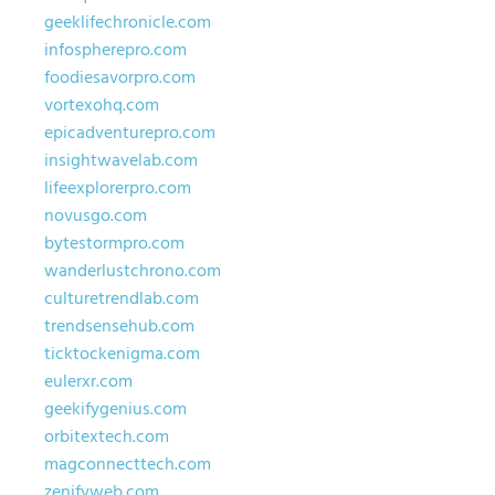
geeklifechronicle.com
infospherepro.com
foodiesavorpro.com
vortexohq.com
epicadventurepro.com
insightwavelab.com
lifeexplorerpro.com
novusgo.com
bytestormpro.com
wanderlustchrono.com
culturetrendlab.com
trendsensehub.com
ticktockenigma.com
eulerxr.com
geekifygenius.com
orbitextech.com
magconnecttech.com
zenifyweb.com