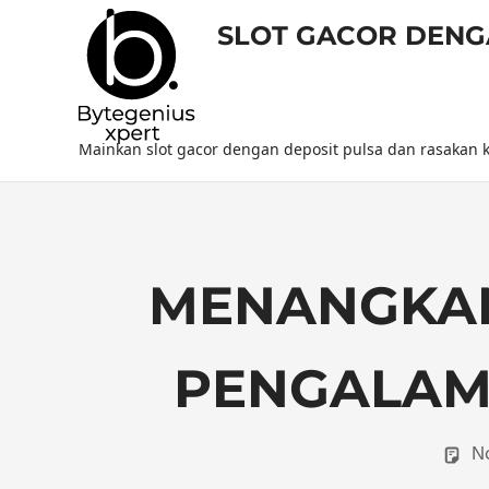
Skip
SLOT GACOR DENGA
to
content
Mainkan slot gacor dengan deposit pulsa dan rasakan
MENANGKAN
PENGALAMA
N