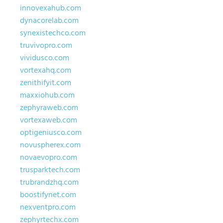
innovexahub.com
dynacorelab.com
synexistechco.com
truvivopro.com
vividusco.com
vortexahq.com
zenithifyit.com
maxxiohub.com
zephyraweb.com
vortexaweb.com
optigeniusco.com
novuspherex.com
novaevopro.com
trusparktech.com
trubrandzhq.com
boostifynet.com
nexventpro.com
zephyrtechx.com