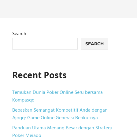
Search
SEARCH
Recent Posts
Temukan Dunia Poker Online Seru bersama
Kompasqq
Bebaskan Semangat Kompetitif Anda dengan
Ajoqq: Game Online Generasi Berikutnya
Panduan Utama Menang Besar dengan Strategi
Poker Mejaqq