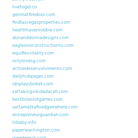
livetogel.co
genmatfiredoor.com
findlascegasproperties.com
healthhavenrobbie.com
donanddonnadesigns.com
eagleoneconstructiontx.com
equiflexvitality.com
onlylovesg.com
activedesenvolvimento.com
dailyhubpages.com
idnplaysbobet.com
sattakingvikidadacall.com
bestbolaslotgames.com
sattamatkafixedgamehere.com
entrepreneurguardian.com
hibaby.info
paperwashington.com