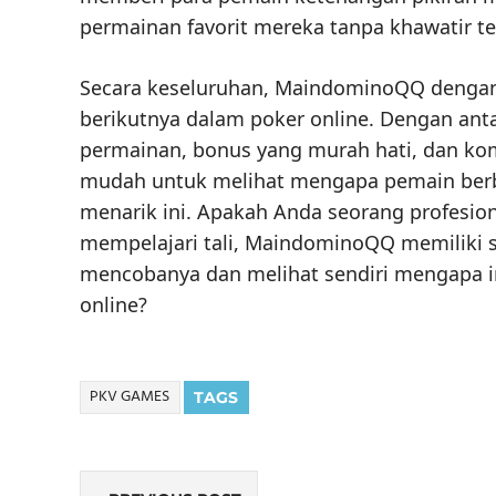
permainan favorit mereka tanpa khawatir 
Secara keseluruhan, MaindominoQQ dengan 
berikutnya dalam poker online. Dengan an
permainan, bonus yang murah hati, dan ko
mudah untuk melihat mengapa pemain ber
menarik ini. Apakah Anda seorang profesio
mempelajari tali, MaindominoQQ memiliki 
mencobanya dan melihat sendiri mengapa in
online?
PKV GAMES
TAGS
Post