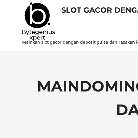
Skip
SLOT GACOR DENGA
to
content
Mainkan slot gacor dengan deposit pulsa dan rasakan
MAINDOMINO
DA