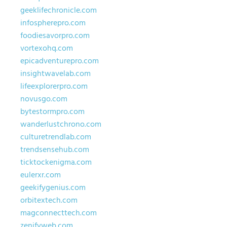
geeklifechronicle.com
infospherepro.com
foodiesavorpro.com
vortexohq.com
epicadventurepro.com
insightwavelab.com
lifeexplorerpro.com
novusgo.com
bytestormpro.com
wanderlustchrono.com
culturetrendlab.com
trendsensehub.com
ticktockenigma.com
eulerxr.com
geekifygenius.com
orbitextech.com
magconnecttech.com
zenifyweb.com