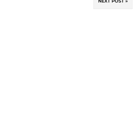
NEXT POST