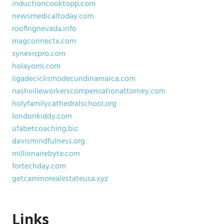
inductioncooktopp.com
newsmedicaltoday.com
roofingnevada.info
magconnectx.com
synexispro.com
holayomi.com
ligadeciclismodecundinamarca.com
nashvilleworkerscompensationattorney.com
holyfamilycathedralschool.org
londonkiddy.com
ufabetcoaching.biz
davismindfulness.org
millionairebyte.com
fortechday.com
getcaminorealestateusa.xyz
Links