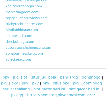
online-casinos-vegas.com
xfinityrouterlogin.com
marketingjacks.com
topappliancereviews.com
trickytechupdates.com
hindiabhimaan.com
khabresach.com
thecbdblogs.com
autoresearchchemicals.com
apnabusinesskaro.com
suleckiego.com
pkv
|
judi slot
|
situs judi bola
|
bandarqq
|
dominoqq
|
pkv
|
pkv
|
pkv
|
pkv
|
pkv
|
situs pkv
|
pkv
|
dominoqq
|
server thailand
|
slot gacor hari ini
|
slot gacor hari ini
|
pkv qq
|
https://hematqq.pkvgamesresmi.org/