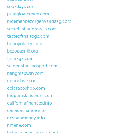
seo7days.com
pureglowcream.com
bloemenbezorgenvandaag.com
secrettohairgrowth.com
tasteofthaitogo.com
bunnynkitty.com
bezopasnik.org
fjmnxga.com
saigonstartransport.com
bangmaxwin.com
infonetive.com
epictacoshop.com
biopuraskinserum.com
californiafinances.info
canadafinance.info
nevadamoney.info
rimene.com
ledepanneur-pigalle.com