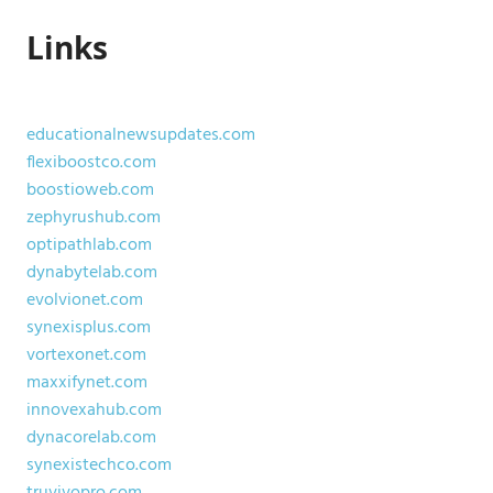
Links
educationalnewsupdates.com
flexiboostco.com
boostioweb.com
zephyrushub.com
optipathlab.com
dynabytelab.com
evolvionet.com
synexisplus.com
vortexonet.com
maxxifynet.com
innovexahub.com
dynacorelab.com
synexistechco.com
truvivopro.com