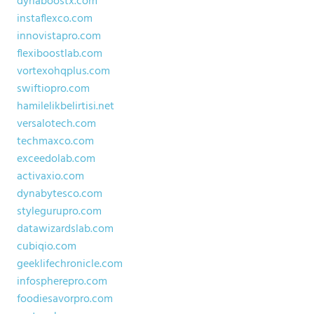
dynaboostx.com
instaflexco.com
innovistapro.com
flexiboostlab.com
vortexohqplus.com
swiftiopro.com
hamilelikbelirtisi.net
versalotech.com
techmaxco.com
exceedolab.com
activaxio.com
dynabytesco.com
stylegurupro.com
datawizardslab.com
cubiqio.com
geeklifechronicle.com
infospherepro.com
foodiesavorpro.com