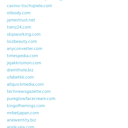
casino-tischspiele.com
otbody.com
jamestrust.net
trenz24.com
skipworking.com
loizbeauty.com
anyconverter.com
timespedia.com
jejakkrismon.com
diemthole.biz
ufabetkk.com
allquickmedia.com
technewsgazette.com
pureglowfacecream.com
kingofherrings.com
mrbetjapan.com
anewentity.biz
appkuala.com