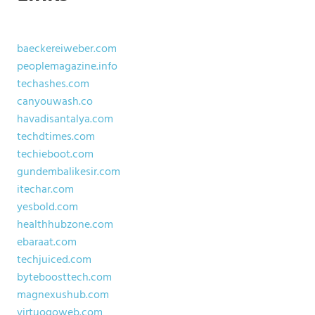
baeckereiweber.com
peoplemagazine.info
techashes.com
canyouwash.co
havadisantalya.com
techdtimes.com
techieboot.com
gundembalikesir.com
itechar.com
yesbold.com
healthhubzone.com
ebaraat.com
techjuiced.com
byteboosttech.com
magnexushub.com
virtuogoweb.com