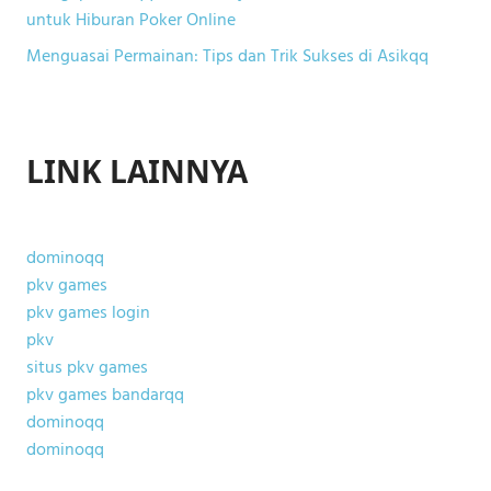
untuk Hiburan Poker Online
Menguasai Permainan: Tips dan Trik Sukses di Asikqq
LINK LAINNYA
dominoqq
pkv games
pkv games login
pkv
situs pkv games
pkv games bandarqq
dominoqq
dominoqq