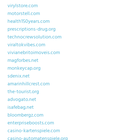
virylstore.com
motorstell.com
health150years.com
prescriptions-drug.org
technocrewsolution.com
viraltokvibes.com
vivianebritoimoveis.com
magforbes.net
monkeycap.org
sdenix.net
amarinhillcrest.com
the-tourist.org
advogato.net
isafebag.net
bloombergz.com
enterpriseboosts.com
casino-kartenspiele.com
casino-automatenspiele.org