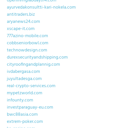
openlivinglabdays14.com
ayurvedakonsultti-kari-nokela.com
antitraders.biz
aryanews24.com
xscape-it.com
777azino-mobile.com
cobbseniorbowl.com
technowdesign.com
durexsecurityandshipping.com
cityroofingandplannig.com
ivdabergasa.com
juyultadesga.com
real-crypto-services.com
mypetzworld.com
infounty.com
investparaguay-eu.com
bwc88asia.com
extrem-poker.com