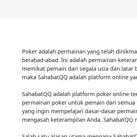
Poker adalah permainan yang telah dinikmat
berabad-abad. Ini adalah permainan keteram
memikat pemain dari segala usia dan latar 
maka SahabatQQ adalah platform online y
SahabatQQ adalah platform poker online 
permainan poker untuk pemain dari semua 
yang ingin mempelajari dasar-dasar perma
mengasah keterampilan Anda, SahabatQQ m
Salah satu alasan utama mengapa Sahabat