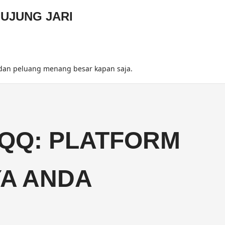
UJUNG JARI
 dan peluang menang besar kapan saja.
TQQ: PLATFORM
YA ANDA