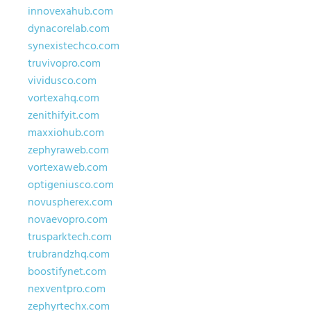
innovexahub.com
dynacorelab.com
synexistechco.com
truvivopro.com
vividusco.com
vortexahq.com
zenithifyit.com
maxxiohub.com
zephyraweb.com
vortexaweb.com
optigeniusco.com
novuspherex.com
novaevopro.com
trusparktech.com
trubrandzhq.com
boostifynet.com
nexventpro.com
zephyrtechx.com