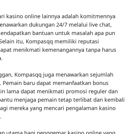
i kasino online lainnya adalah komitmennya
enawarkan dukungan 24/7 melalui live chat,
 mendapatkan bantuan untuk masalah apa pun
elain itu, Kompasqq memiliki reputasi
dapat menikmati kemenangannya tanpa harus
.
anggan, Kompasqq juga menawarkan sejumlah
. Pemain baru dapat memanfaatkan bonus
n lama dapat menikmati promosi reguler dan
bantu menjaga pemain tetap terlibat dan kembali
bagi mereka yang mencari pengalaman kasino
.
han utama bagi penggemar kasino online yang