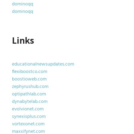
dominoqq
dominoqq
Links
educationalnewsupdates.com
flexiboostco.com
boostioweb.com
zephyrushub.com
optipathlab.com
dynabytelab.com
evolvionet.com
synexisplus.com
vortexonet.com
maxxifynet.com