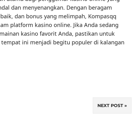
ndal dan menyenangkan. Dengan beragam
 baik, dan bonus yang melimpah, Kompasqq
am platform kasino online. Jika Anda sedang
ainan kasino favorit Anda, pastikan untuk
empat ini menjadi begitu populer di kalangan
NEXT POST