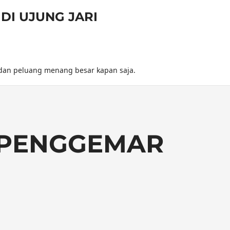
DI UJUNG JARI
 dan peluang menang besar kapan saja.
 PENGGEMAR