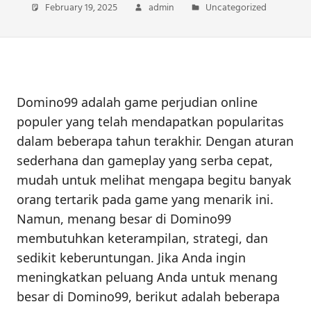
February 19, 2025
admin
Uncategorized
Domino99 adalah game perjudian online
populer yang telah mendapatkan popularitas
dalam beberapa tahun terakhir. Dengan aturan
sederhana dan gameplay yang serba cepat,
mudah untuk melihat mengapa begitu banyak
orang tertarik pada game yang menarik ini.
Namun, menang besar di Domino99
membutuhkan keterampilan, strategi, dan
sedikit keberuntungan. Jika Anda ingin
meningkatkan peluang Anda untuk menang
besar di Domino99, berikut adalah beberapa