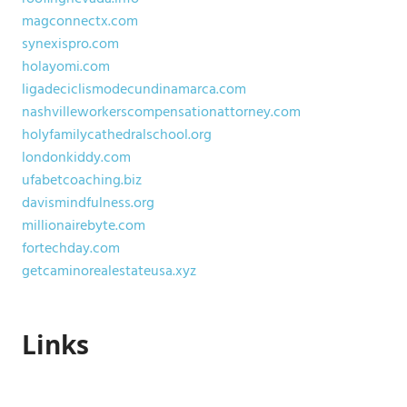
magconnectx.com
synexispro.com
holayomi.com
ligadeciclismodecundinamarca.com
nashvilleworkerscompensationattorney.com
holyfamilycathedralschool.org
londonkiddy.com
ufabetcoaching.biz
davismindfulness.org
millionairebyte.com
fortechday.com
getcaminorealestateusa.xyz
Links