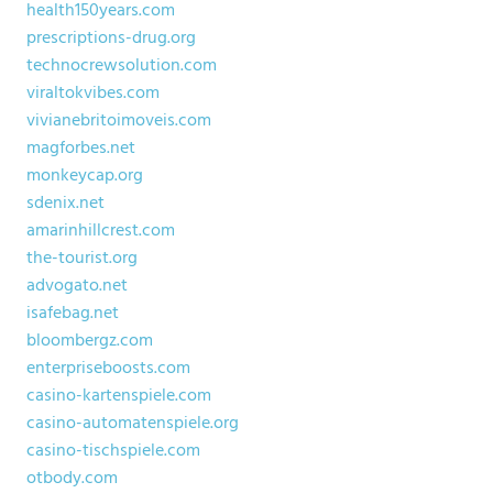
health150years.com
prescriptions-drug.org
technocrewsolution.com
viraltokvibes.com
vivianebritoimoveis.com
magforbes.net
monkeycap.org
sdenix.net
amarinhillcrest.com
the-tourist.org
advogato.net
isafebag.net
bloombergz.com
enterpriseboosts.com
casino-kartenspiele.com
casino-automatenspiele.org
casino-tischspiele.com
otbody.com