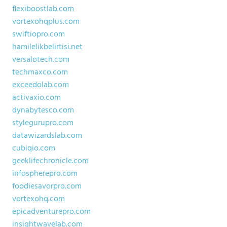
flexiboostlab.com
vortexohqplus.com
swiftiopro.com
hamilelikbelirtisi.net
versalotech.com
techmaxco.com
exceedolab.com
activaxio.com
dynabytesco.com
stylegurupro.com
datawizardslab.com
cubiqio.com
geeklifechronicle.com
infospherepro.com
foodiesavorpro.com
vortexohq.com
epicadventurepro.com
insightwavelab.com