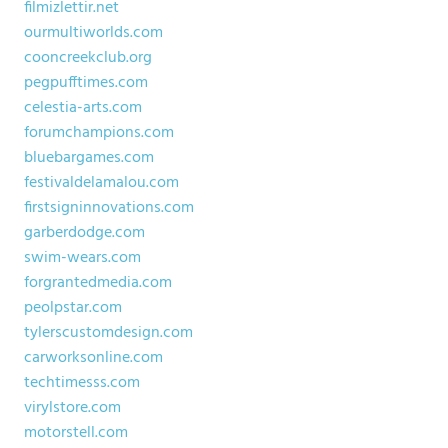
filmizlettir.net
ourmultiworlds.com
cooncreekclub.org
pegpufftimes.com
celestia-arts.com
forumchampions.com
bluebargames.com
festivaldelamalou.com
firstsigninnovations.com
garberdodge.com
swim-wears.com
forgrantedmedia.com
peolpstar.com
tylerscustomdesign.com
carworksonline.com
techtimesss.com
virylstore.com
motorstell.com