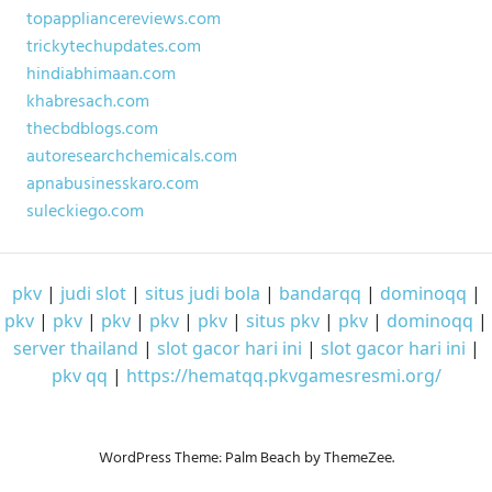
topappliancereviews.com
trickytechupdates.com
hindiabhimaan.com
khabresach.com
thecbdblogs.com
autoresearchchemicals.com
apnabusinesskaro.com
suleckiego.com
pkv
|
judi slot
|
situs judi bola
|
bandarqq
|
dominoqq
|
pkv
|
pkv
|
pkv
|
pkv
|
pkv
|
situs pkv
|
pkv
|
dominoqq
|
server thailand
|
slot gacor hari ini
|
slot gacor hari ini
|
pkv qq
|
https://hematqq.pkvgamesresmi.org/
WordPress Theme: Palm Beach by ThemeZee.