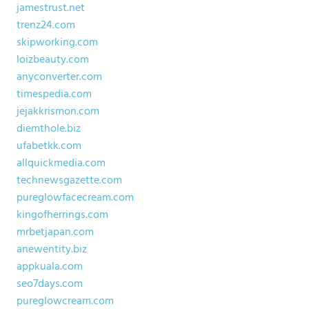
jamestrust.net
trenz24.com
skipworking.com
loizbeauty.com
anyconverter.com
timespedia.com
jejakkrismon.com
diemthole.biz
ufabetkk.com
allquickmedia.com
technewsgazette.com
pureglowfacecream.com
kingofherrings.com
mrbetjapan.com
anewentity.biz
appkuala.com
seo7days.com
pureglowcream.com