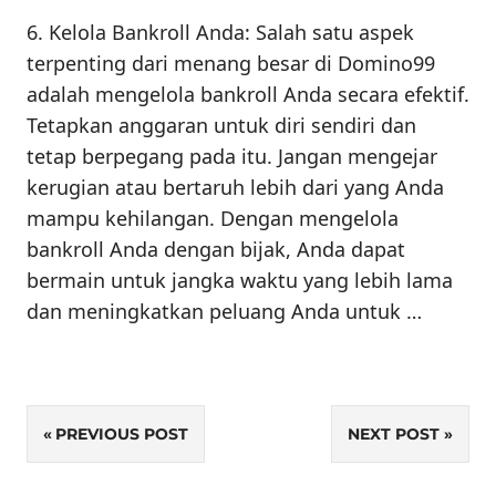
6. Kelola Bankroll Anda: Salah satu aspek
terpenting dari menang besar di Domino99
adalah mengelola bankroll Anda secara efektif.
Tetapkan anggaran untuk diri sendiri dan
tetap berpegang pada itu. Jangan mengejar
kerugian atau bertaruh lebih dari yang Anda
mampu kehilangan. Dengan mengelola
bankroll Anda dengan bijak, Anda dapat
bermain untuk jangka waktu yang lebih lama
dan meningkatkan peluang Anda untuk …
Post
PREVIOUS POST
NEXT POST
navigation