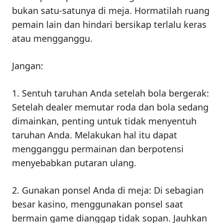
bukan satu-satunya di meja. Hormatilah ruang
pemain lain dan hindari bersikap terlalu keras
atau mengganggu.
Jangan:
1. Sentuh taruhan Anda setelah bola bergerak:
Setelah dealer memutar roda dan bola sedang
dimainkan, penting untuk tidak menyentuh
taruhan Anda. Melakukan hal itu dapat
mengganggu permainan dan berpotensi
menyebabkan putaran ulang.
2. Gunakan ponsel Anda di meja: Di sebagian
besar kasino, menggunakan ponsel saat
bermain game dianggap tidak sopan. Jauhkan