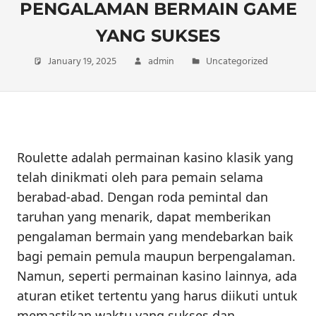
PENGALAMAN BERMAIN GAME
YANG SUKSES
January 19, 2025
admin
Uncategorized
Roulette adalah permainan kasino klasik yang
telah dinikmati oleh para pemain selama
berabad-abad. Dengan roda pemintal dan
taruhan yang menarik, dapat memberikan
pengalaman bermain yang mendebarkan baik
bagi pemain pemula maupun berpengalaman.
Namun, seperti permainan kasino lainnya, ada
aturan etiket tertentu yang harus diikuti untuk
memastikan waktu yang sukses dan