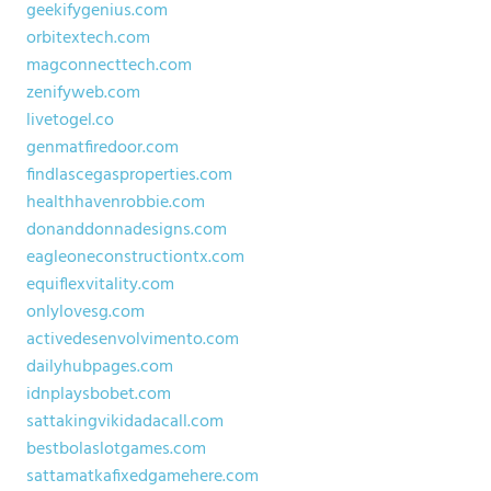
geekifygenius.com
orbitextech.com
magconnecttech.com
zenifyweb.com
livetogel.co
genmatfiredoor.com
findlascegasproperties.com
healthhavenrobbie.com
donanddonnadesigns.com
eagleoneconstructiontx.com
equiflexvitality.com
onlylovesg.com
activedesenvolvimento.com
dailyhubpages.com
idnplaysbobet.com
sattakingvikidadacall.com
bestbolaslotgames.com
sattamatkafixedgamehere.com