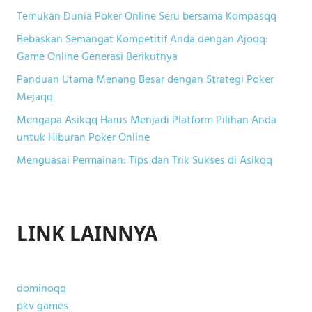
Temukan Dunia Poker Online Seru bersama Kompasqq
Bebaskan Semangat Kompetitif Anda dengan Ajoqq:
Game Online Generasi Berikutnya
Panduan Utama Menang Besar dengan Strategi Poker
Mejaqq
Mengapa Asikqq Harus Menjadi Platform Pilihan Anda
untuk Hiburan Poker Online
Menguasai Permainan: Tips dan Trik Sukses di Asikqq
LINK LAINNYA
dominoqq
pkv games