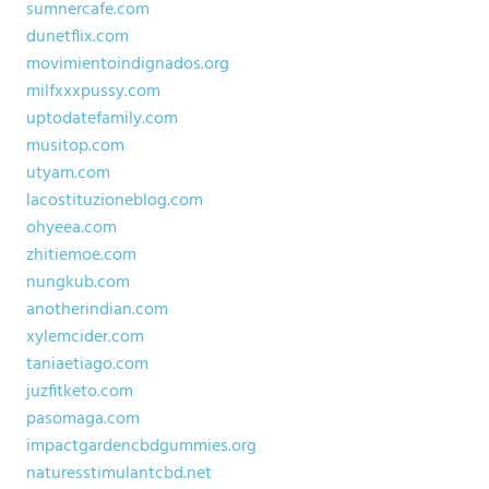
sumnercafe.com
dunetflix.com
movimientoindignados.org
milfxxxpussy.com
uptodatefamily.com
musitop.com
utyam.com
lacostituzioneblog.com
ohyeea.com
zhitiemoe.com
nungkub.com
anotherindian.com
xylemcider.com
taniaetiago.com
juzfitketo.com
pasomaga.com
impactgardencbdgummies.org
naturesstimulantcbd.net