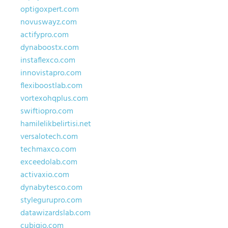
optigoxpert.com
novuswayz.com
actifypro.com
dynaboostx.com
instaflexco.com
innovistapro.com
flexiboostlab.com
vortexohqplus.com
swiftiopro.com
hamilelikbelirtisi.net
versalotech.com
techmaxco.com
exceedolab.com
activaxio.com
dynabytesco.com
stylegurupro.com
datawizardslab.com
cubiqio.com