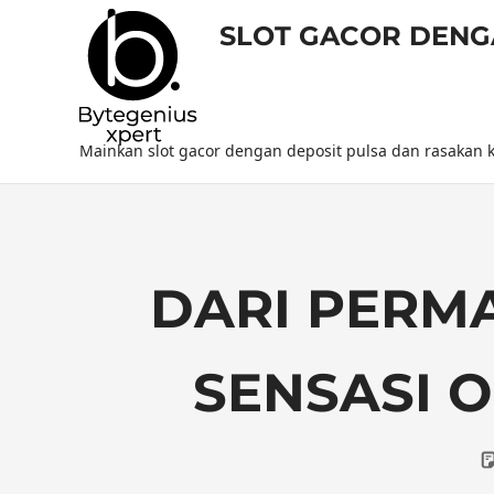
Skip
SLOT GACOR DENGA
to
content
Mainkan slot gacor dengan deposit pulsa dan rasakan
DARI PERM
SENSASI 