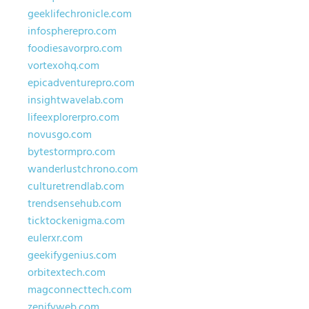
geeklifechronicle.com
infospherepro.com
foodiesavorpro.com
vortexohq.com
epicadventurepro.com
insightwavelab.com
lifeexplorerpro.com
novusgo.com
bytestormpro.com
wanderlustchrono.com
culturetrendlab.com
trendsensehub.com
ticktockenigma.com
eulerxr.com
geekifygenius.com
orbitextech.com
magconnecttech.com
zenifyweb.com