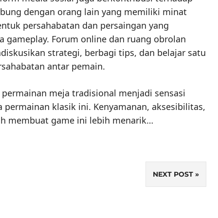
bung dengan orang lain yang memiliki minat
ntuk persahabatan dan persaingan yang
 gameplay. Forum online dan ruang obrolan
kusikan strategi, berbagi tips, dan belajar satu
sahabatan antar pemain.
 permainan meja tradisional menjadi sensasi
permainan klasik ini. Kenyamanan, aksesibilitas,
elah membuat game ini lebih menarik…
NEXT POST