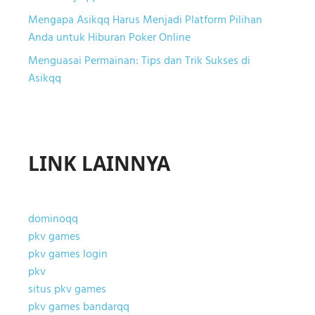
Mengapa Asikqq Harus Menjadi Platform Pilihan
Anda untuk Hiburan Poker Online
Menguasai Permainan: Tips dan Trik Sukses di
Asikqq
LINK LAINNYA
dominoqq
pkv games
pkv games login
pkv
situs pkv games
pkv games bandarqq