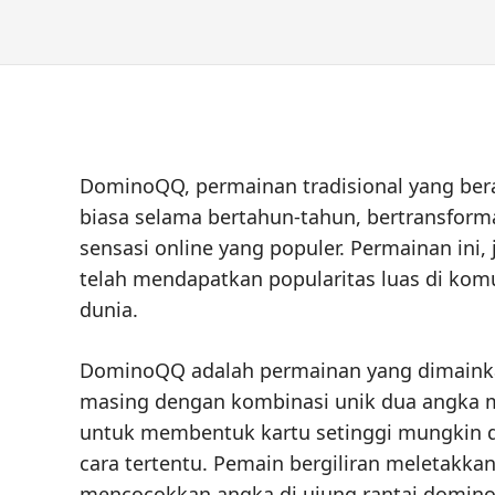
DominoQQ, permainan tradisional yang beras
biasa selama bertahun-tahun, bertransform
sensasi online yang populer. Permainan ini,
telah mendapatkan popularitas luas di kom
dunia.
DominoQQ adalah permainan yang dimainka
masing dengan kombinasi unik dua angka mu
untuk membentuk kartu setinggi mungkin
cara tertentu. Pemain bergiliran meletakk
mencocokkan angka di ujung rantai domino