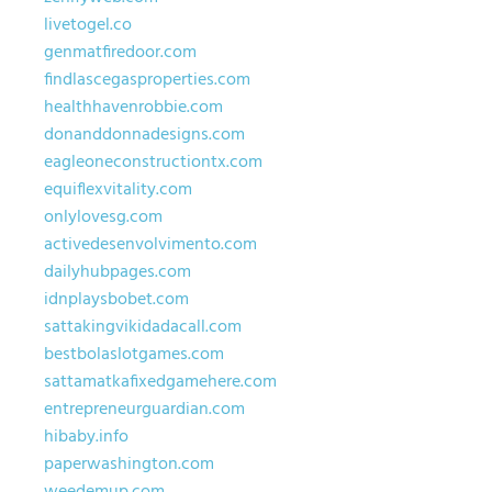
livetogel.co
genmatfiredoor.com
findlascegasproperties.com
healthhavenrobbie.com
donanddonnadesigns.com
eagleoneconstructiontx.com
equiflexvitality.com
onlylovesg.com
activedesenvolvimento.com
dailyhubpages.com
idnplaysbobet.com
sattakingvikidadacall.com
bestbolaslotgames.com
sattamatkafixedgamehere.com
entrepreneurguardian.com
hibaby.info
paperwashington.com