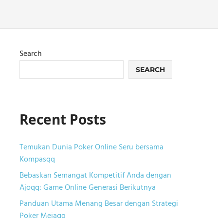
Search
SEARCH
Recent Posts
Temukan Dunia Poker Online Seru bersama
Kompasqq
Bebaskan Semangat Kompetitif Anda dengan
Ajoqq: Game Online Generasi Berikutnya
Panduan Utama Menang Besar dengan Strategi
Poker Mejaqq