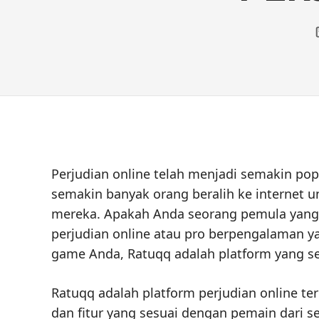
Perjudian online telah menjadi semakin pop
semakin banyak orang beralih ke internet
mereka. Apakah Anda seorang pemula yang 
perjudian online atau pro berpengalaman 
game Anda, Ratuqq adalah platform yang 
Ratuqq adalah platform perjudian online 
dan fitur yang sesuai dengan pemain dari se