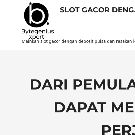
Skip
SLOT GACOR DENGA
to
content
Mainkan slot gacor dengan deposit pulsa dan rasakan
DARI PEMUL
DAPAT M
PER