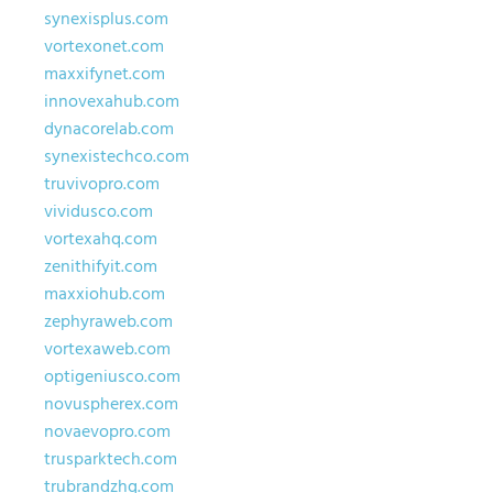
synexisplus.com
vortexonet.com
maxxifynet.com
innovexahub.com
dynacorelab.com
synexistechco.com
truvivopro.com
vividusco.com
vortexahq.com
zenithifyit.com
maxxiohub.com
zephyraweb.com
vortexaweb.com
optigeniusco.com
novuspherex.com
novaevopro.com
trusparktech.com
trubrandzhq.com