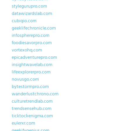
stylegurupro.com
datawizardslab.com
cubiqio.com
geeklifechronicle.com
infospherepro.com
foodiesavorpro.com
vortexohq.com
epicadventurepro.com
insightwavelab.com
lifeexplorerpro.com
novusgo.com
bytestormpro.com
wanderlustchrono.com
culturetrendlab.com
trendsensehub.com
ticktockenigma.com
eulerxr.com
geekifygenius.com