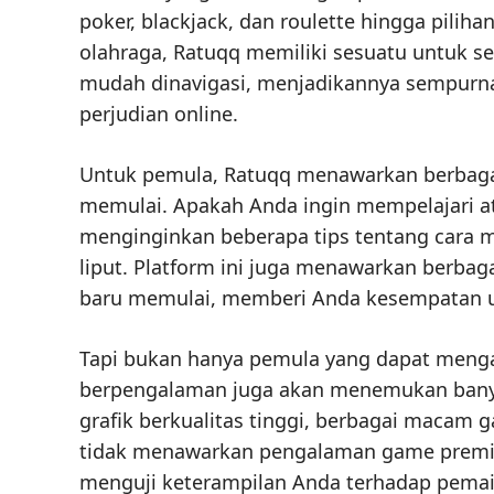
poker, blackjack, dan roulette hingga piliha
olahraga, Ratuqq memiliki sesuatu untuk s
mudah dinavigasi, menjadikannya sempurna
perjudian online.
Untuk pemula, Ratuqq menawarkan berbaga
memulai. Apakah Anda ingin mempelajari a
menginginkan beberapa tips tentang cara 
liput. Platform ini juga menawarkan berb
baru memulai, memberi Anda kesempatan u
Tapi bukan hanya pemula yang dapat menga
berpengalaman juga akan menemukan banyak
grafik berkualitas tinggi, berbagai macam
tidak menawarkan pengalaman game premiu
menguji keterampilan Anda terhadap pemain