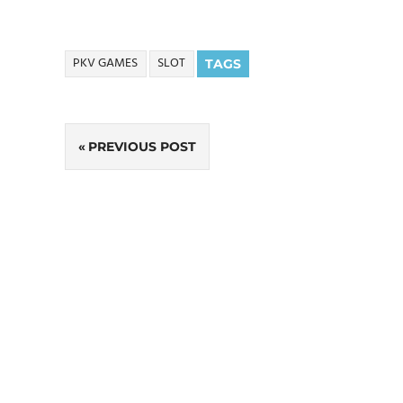
PKV GAMES
SLOT
TAGS
Post
PREVIOUS POST
navigation