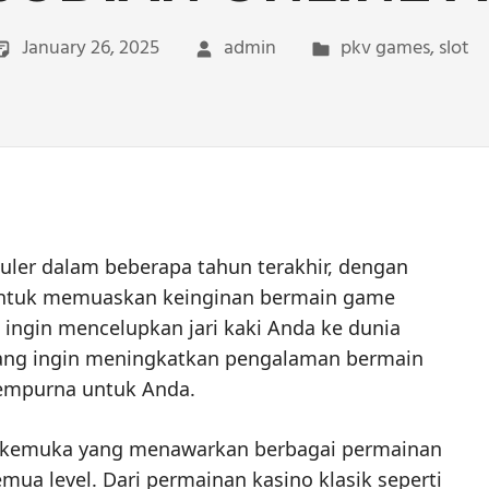
January 26, 2025
admin
pkv games
,
slot
uler dalam beberapa tahun terakhir, dengan
 untuk memuaskan keinginan bermain game
ingin mencelupkan jari kaki Anda ke dunia
yang ingin meningkatkan pengalaman bermain
sempurna untuk Anda.
terkemuka yang menawarkan berbagai permainan
mua level. Dari permainan kasino klasik seperti