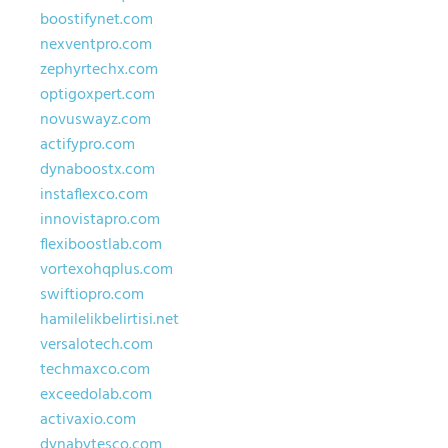
boostifynet.com
nexventpro.com
zephyrtechx.com
optigoxpert.com
novuswayz.com
actifypro.com
dynaboostx.com
instaflexco.com
innovistapro.com
flexiboostlab.com
vortexohqplus.com
swiftiopro.com
hamilelikbelirtisi.net
versalotech.com
techmaxco.com
exceedolab.com
activaxio.com
dynabytesco.com