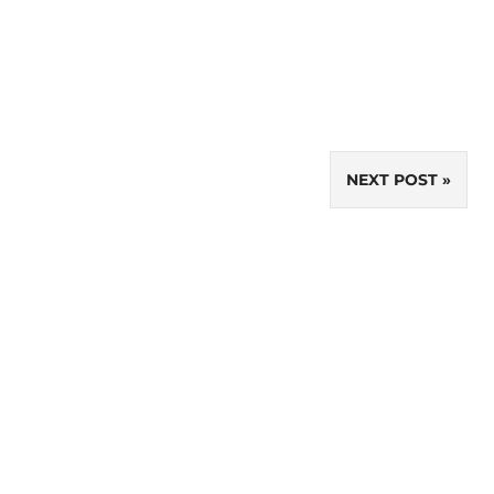
NEXT POST