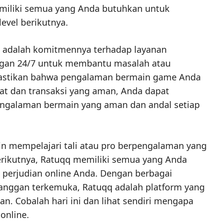
emiliki semua yang Anda butuhkan untuk
evel berikutnya.
q adalah komitmennya terhadap layanan
ngan 24/7 untuk membantu masalah atau
mastikan bahwa pengalaman bermain game Anda
t dan transaksi yang aman, Anda dapat
ngalaman bermain yang aman dan andal setiap
in mempelajari tali atau pro berpengalaman yang
rikutnya, Ratuqq memiliki semua yang Anda
perjudian online Anda. Dengan berbagai
elanggan terkemuka, Ratuqq adalah platform yang
. Cobalah hari ini dan lihat sendiri mengapa
online.