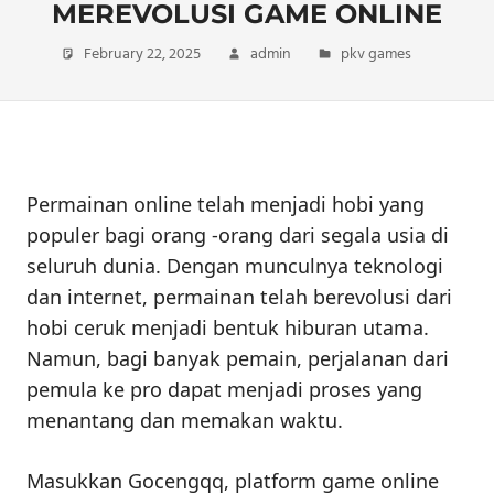
MEREVOLUSI GAME ONLINE
February 22, 2025
admin
pkv games
Permainan online telah menjadi hobi yang
populer bagi orang -orang dari segala usia di
seluruh dunia. Dengan munculnya teknologi
dan internet, permainan telah berevolusi dari
hobi ceruk menjadi bentuk hiburan utama.
Namun, bagi banyak pemain, perjalanan dari
pemula ke pro dapat menjadi proses yang
menantang dan memakan waktu.
Masukkan Gocengqq, platform game online