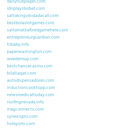
dailyhubpages.com
idnplaysbobet.com
sattakingvikidadacall.com
bestbolaslotgames.com
sattamatkafixedgamehere.com
entrepreneurguardian.com
hibaby.info
paperwashington.com
weedemup.com
bestchancecasino.com
bilalliaqat.com
autodispensadores.com
inductioncooktopp.com
newsmedicaltoday.com
roofingnevada.info
magconnectx.com
synexispro.com
holayomi.com