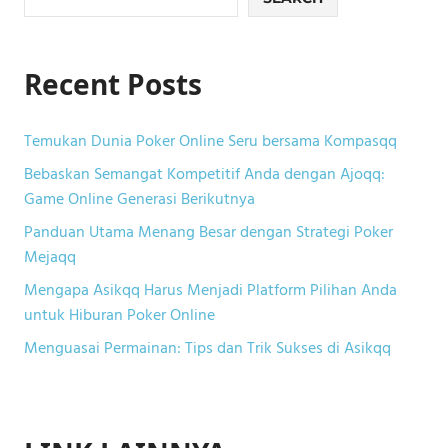
Recent Posts
Temukan Dunia Poker Online Seru bersama Kompasqq
Bebaskan Semangat Kompetitif Anda dengan Ajoqq:
Game Online Generasi Berikutnya
Panduan Utama Menang Besar dengan Strategi Poker
Mejaqq
Mengapa Asikqq Harus Menjadi Platform Pilihan Anda
untuk Hiburan Poker Online
Menguasai Permainan: Tips dan Trik Sukses di Asikqq