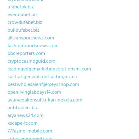
ufabetok.biz
everufabet.biz
crowdufabet.biz
buildufabet.biz
alltransportnews.com
fashiontrandsnews.com
bbcreporters.com
cryptocasinoguid.com
leadingedgemarketingsolutionsmi.com
kastratigeneralcontractinginc.co
bestwholesalenfljerseysshop.com
openlivinglabdays14.com
ayurvedakonsultti-kari-nokela.com
antitraders.biz
aryanews24.com
xscape-it.com
777azino-mobile.com
cobbseniorbowl.com