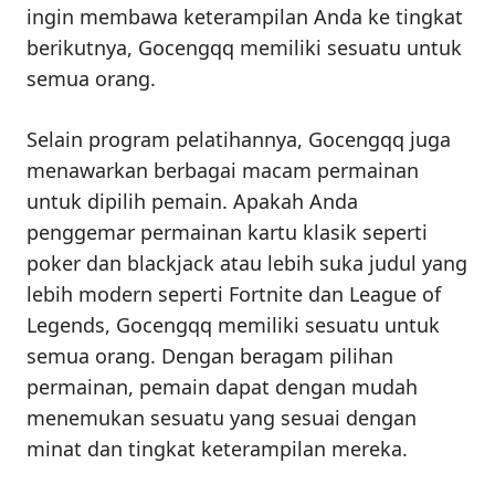
ingin membawa keterampilan Anda ke tingkat
berikutnya, Gocengqq memiliki sesuatu untuk
semua orang.
Selain program pelatihannya, Gocengqq juga
menawarkan berbagai macam permainan
untuk dipilih pemain. Apakah Anda
penggemar permainan kartu klasik seperti
poker dan blackjack atau lebih suka judul yang
lebih modern seperti Fortnite dan League of
Legends, Gocengqq memiliki sesuatu untuk
semua orang. Dengan beragam pilihan
permainan, pemain dapat dengan mudah
menemukan sesuatu yang sesuai dengan
minat dan tingkat keterampilan mereka.