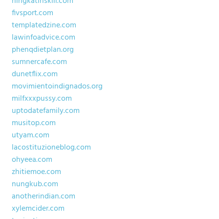
ningkatinskill.com
fivsport.com
templatedzine.com
lawinfoadvice.com
phenqdietplan.org
sumnercafe.com
dunetflix.com
movimientoindignados.org
milfxxxpussy.com
uptodatefamily.com
musitop.com
utyam.com
lacostituzioneblog.com
ohyeea.com
zhitiemoe.com
nungkub.com
anotherindian.com
xylemcider.com