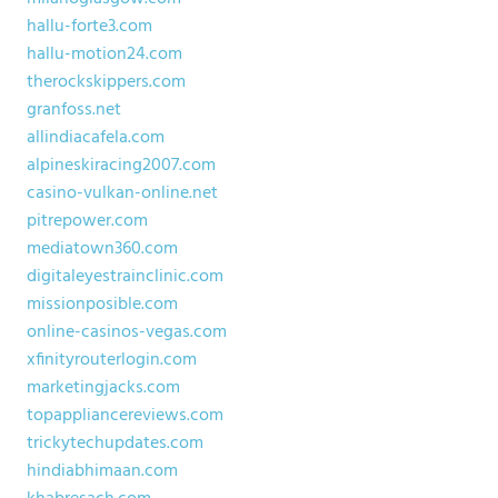
hallu-forte3.com
hallu-motion24.com
therockskippers.com
granfoss.net
allindiacafela.com
alpineskiracing2007.com
casino-vulkan-online.net
pitrepower.com
mediatown360.com
digitaleyestrainclinic.com
missionposible.com
online-casinos-vegas.com
xfinityrouterlogin.com
marketingjacks.com
topappliancereviews.com
trickytechupdates.com
hindiabhimaan.com