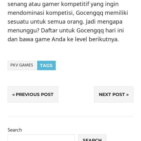
senang atau gamer kompetitif yang ingin
mendominasi kompetisi, Gocengqq memiliki
sesuatu untuk semua orang. Jadi mengapa
menunggu? Daftar untuk Gocengqq hari ini
dan bawa game Anda ke level berikutnya.
PKV GAMES
TAGS
Post
PREVIOUS POST
NEXT POST
navigation
Search
SEARCH