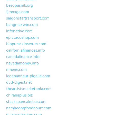
bezopasnik.org
fjmnxga.com
saigonstartransport.com
bangmaxwin.com
infonetive.com
epictacoshop.com
biopuraskinserum.com
californiafinances.info
canadafinance.info
nevadamoney.info
rimene.com
ledepanneur-pigalle.com
dvd-digest.net
theartistsmarketnola.com
chiranaplus.biz
stackspancakebar.com
namheongfoodcourt.com
milanoglasgow.com