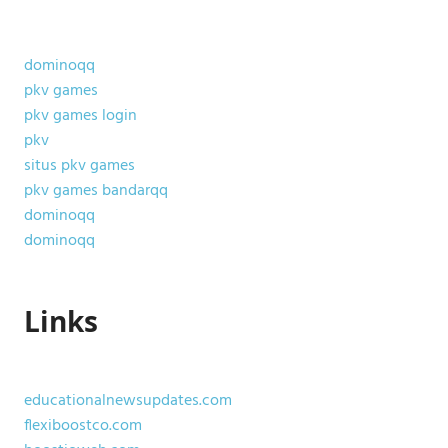
dominoqq
pkv games
pkv games login
pkv
situs pkv games
pkv games bandarqq
dominoqq
dominoqq
Links
educationalnewsupdates.com
flexiboostco.com