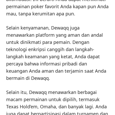
permainan poker favorit Anda kapan pun Anda
mau, tanpa kerumitan apa pun.
Selain kenyamanan, Dewaqq juga
menawarkan platform yang aman dan andal
untuk dinikmati para pemain. Dengan
teknologi enkripsi canggih dan langkah-
langkah keamanan yang ketat, Anda dapat
percaya bahwa informasi pribadi dan
keuangan Anda aman dan terjamin saat Anda
bermain di Dewaqq.
Selain itu, Dewaqq menawarkan berbagai
macam permainan untuk dipilih, termasuk
Texas Hold’em, Omaha, dan banyak lagi. Anda
juga dapat berpartisipasi dalam turnamen dan