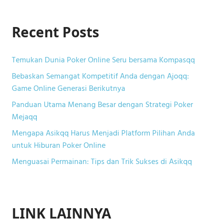
Recent Posts
Temukan Dunia Poker Online Seru bersama Kompasqq
Bebaskan Semangat Kompetitif Anda dengan Ajoqq:
Game Online Generasi Berikutnya
Panduan Utama Menang Besar dengan Strategi Poker
Mejaqq
Mengapa Asikqq Harus Menjadi Platform Pilihan Anda
untuk Hiburan Poker Online
Menguasai Permainan: Tips dan Trik Sukses di Asikqq
LINK LAINNYA