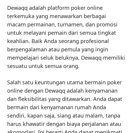
Dewaqq adalah platform poker online
terkemuka yang menawarkan berbagai
macam permainan, turnamen, dan promosi
untuk melayani pemain dari semua tingkat
keahlian. Baik Anda seorang profesional
berpengalaman atau pemula yang ingin
mempelajari seluk beluknya, Dewaqq memiliki
sesuatu untuk semua orang.
Salah satu keuntungan utama bermain poker
online dengan Dewaqq adalah kenyamanan
dan fleksibilitas yang ditawarkan. Anda dapat
bermain dari kenyamanan rumah Anda
sendiri, kapan saja, siang atau malam, tanpa
harus khawatir dengan biaya perjalanan atau
akomodasi. Ini berarti Anda dapat menikmati