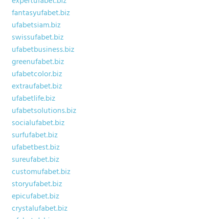
expertufabet.biz
fantasyufabet.biz
ufabetsiam.biz
swissufabet.biz
ufabetbusiness.biz
greenufabet.biz
ufabetcolor.biz
extraufabet.biz
ufabetlife.biz
ufabetsolutions.biz
socialufabet.biz
surfufabet.biz
ufabetbest.biz
sureufabet.biz
customufabet.biz
storyufabet.biz
epicufabet.biz
crystalufabet.biz