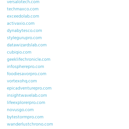
versalotech.com
techmaxco.com
exceedolab.com
activaxio.com
dynabytesco.com
stylegurupro.com
datawizardslab.com
cubiqio.com
geeklifechronicle.com
infospherepro.com
foodiesavorpro.com
vortexohq.com
epicadventurepro.com
insightwavelab.com
lifeexplorerpro.com
novusgo.com
bytestormpro.com
wanderlustchrono.com