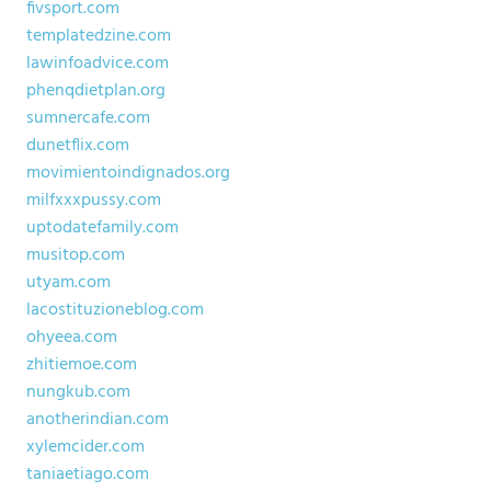
fivsport.com
templatedzine.com
lawinfoadvice.com
phenqdietplan.org
sumnercafe.com
dunetflix.com
movimientoindignados.org
milfxxxpussy.com
uptodatefamily.com
musitop.com
utyam.com
lacostituzioneblog.com
ohyeea.com
zhitiemoe.com
nungkub.com
anotherindian.com
xylemcider.com
taniaetiago.com