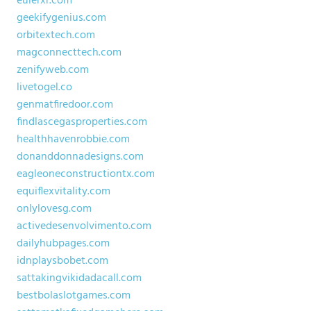
eulerxr.com
geekifygenius.com
orbitextech.com
magconnecttech.com
zenifyweb.com
livetogel.co
genmatfiredoor.com
findlascegasproperties.com
healthhavenrobbie.com
donanddonnadesigns.com
eagleoneconstructiontx.com
equiflexvitality.com
onlylovesg.com
activedesenvolvimento.com
dailyhubpages.com
idnplaysbobet.com
sattakingvikidadacall.com
bestbolaslotgames.com