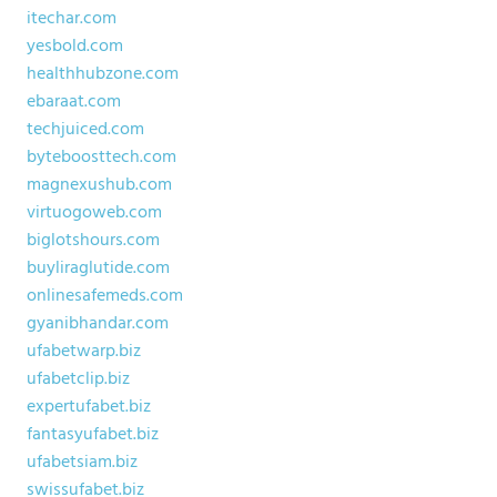
itechar.com
yesbold.com
healthhubzone.com
ebaraat.com
techjuiced.com
byteboosttech.com
magnexushub.com
virtuogoweb.com
biglotshours.com
buyliraglutide.com
onlinesafemeds.com
gyanibhandar.com
ufabetwarp.biz
ufabetclip.biz
expertufabet.biz
fantasyufabet.biz
ufabetsiam.biz
swissufabet.biz