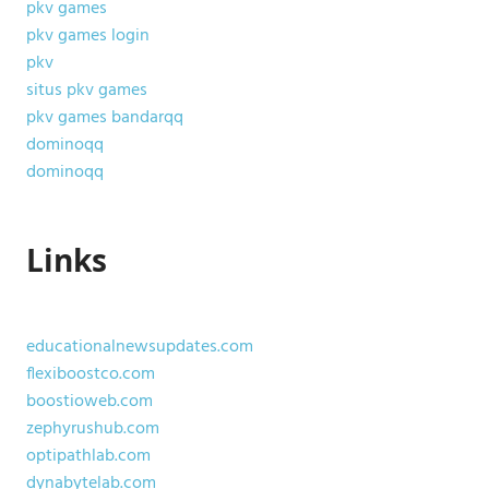
pkv games
pkv games login
pkv
situs pkv games
pkv games bandarqq
dominoqq
dominoqq
Links
educationalnewsupdates.com
flexiboostco.com
boostioweb.com
zephyrushub.com
optipathlab.com
dynabytelab.com