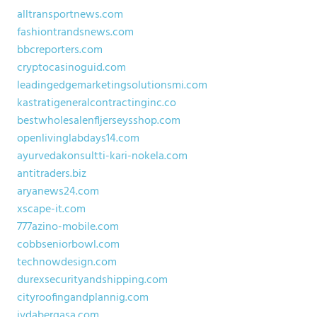
alltransportnews.com
fashiontrandsnews.com
bbcreporters.com
cryptocasinoguid.com
leadingedgemarketingsolutionsmi.com
kastratigeneralcontractinginc.co
bestwholesalenfljerseysshop.com
openlivinglabdays14.com
ayurvedakonsultti-kari-nokela.com
antitraders.biz
aryanews24.com
xscape-it.com
777azino-mobile.com
cobbseniorbowl.com
technowdesign.com
durexsecurityandshipping.com
cityroofingandplannig.com
ivdabergasa.com