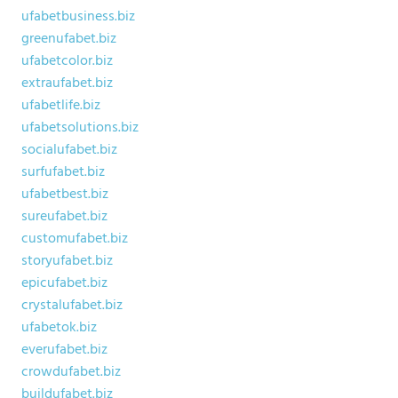
ufabetbusiness.biz
greenufabet.biz
ufabetcolor.biz
extraufabet.biz
ufabetlife.biz
ufabetsolutions.biz
socialufabet.biz
surfufabet.biz
ufabetbest.biz
sureufabet.biz
customufabet.biz
storyufabet.biz
epicufabet.biz
crystalufabet.biz
ufabetok.biz
everufabet.biz
crowdufabet.biz
buildufabet.biz