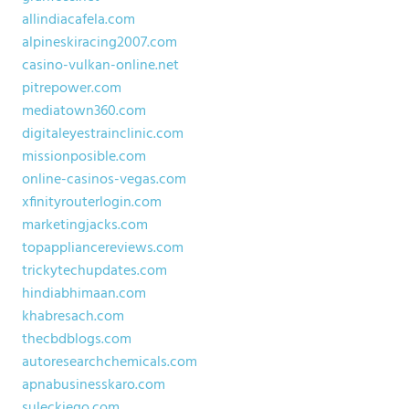
allindiacafela.com
alpineskiracing2007.com
casino-vulkan-online.net
pitrepower.com
mediatown360.com
digitaleyestrainclinic.com
missionposible.com
online-casinos-vegas.com
xfinityrouterlogin.com
marketingjacks.com
topappliancereviews.com
trickytechupdates.com
hindiabhimaan.com
khabresach.com
thecbdblogs.com
autoresearchchemicals.com
apnabusinesskaro.com
suleckiego.com