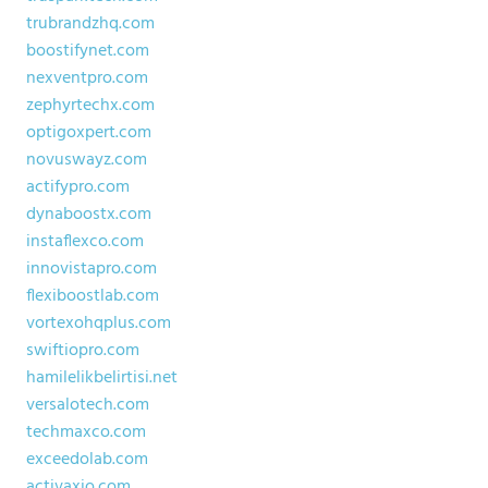
trubrandzhq.com
boostifynet.com
nexventpro.com
zephyrtechx.com
optigoxpert.com
novuswayz.com
actifypro.com
dynaboostx.com
instaflexco.com
innovistapro.com
flexiboostlab.com
vortexohqplus.com
swiftiopro.com
hamilelikbelirtisi.net
versalotech.com
techmaxco.com
exceedolab.com
activaxio.com