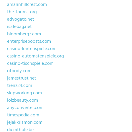
amarinhillcrest.com
the-tourist.org
advogato.net
isafebag.net
bloombergz.com
enterpriseboosts.com
casino-kartenspiele.com
casino-automatenspiele.org
casino-tischspiele.com
otbody.com
jamestrust.net
trenz24.com
skipworking.com
loizbeauty.com
anyconverter.com
timespedia.com
jejakkrismon.com
diemthole.biz