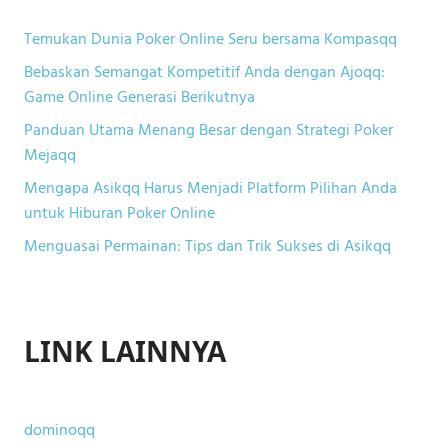
Temukan Dunia Poker Online Seru bersama Kompasqq
Bebaskan Semangat Kompetitif Anda dengan Ajoqq:
Game Online Generasi Berikutnya
Panduan Utama Menang Besar dengan Strategi Poker
Mejaqq
Mengapa Asikqq Harus Menjadi Platform Pilihan Anda
untuk Hiburan Poker Online
Menguasai Permainan: Tips dan Trik Sukses di Asikqq
LINK LAINNYA
dominoqq