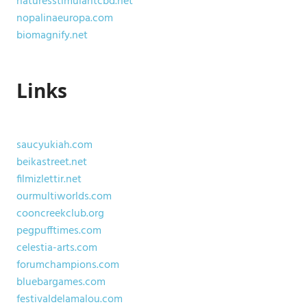
naturesstimulantcbd.net
nopalinaeuropa.com
biomagnify.net
Links
saucyukiah.com
beikastreet.net
filmizlettir.net
ourmultiworlds.com
cooncreekclub.org
pegpufftimes.com
celestia-arts.com
forumchampions.com
bluebargames.com
festivaldelamalou.com