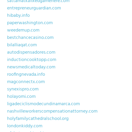
sattamatkafixedgamehere.com
entrepreneurguardian.com
hibaby.info
paperwashington.com
weedemup.com
bestchancecasino.com
bilalliaqat.com
autodispensadores.com
inductioncooktopp.com
newsmedicaltoday.com
roofingnevada.info
magconnectx.com
synexispro.com
holayomi.com
ligadeciclismodecundinamarca.com
nashvilleworkerscompensationattorney.com
holyfamilycathedralschool.org
londonkiddy.com