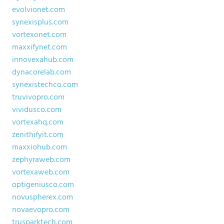
evolvionet.com
synexisplus.com
vortexonet.com
maxxifynet.com
innovexahub.com
dynacorelab.com
synexistechco.com
truvivopro.com
vividusco.com
vortexahq.com
zenithifyit.com
maxxiohub.com
zephyraweb.com
vortexaweb.com
optigeniusco.com
novuspherex.com
novaevopro.com
trusparktech.com