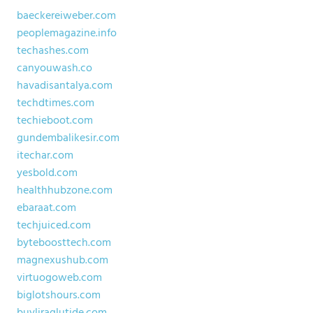
baeckereiweber.com
peoplemagazine.info
techashes.com
canyouwash.co
havadisantalya.com
techdtimes.com
techieboot.com
gundembalikesir.com
itechar.com
yesbold.com
healthhubzone.com
ebaraat.com
techjuiced.com
byteboosttech.com
magnexushub.com
virtuogoweb.com
biglotshours.com