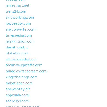
jamestrust.net
trenz24.com
skipworking.com
loizbeauty.com
anyconverter.com
timespedia.com
jejakkrismon.com
diemthole.biz
ufabetkk.com
allquickmedia.com
technewsgazette.com
pureglowfacecream.com
kingofherrings.com
mrbetjapan.com
anewentity.biz
appkuala.com
seo7days.com