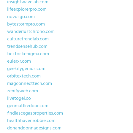
insightwavelab.com
lifeexplorerpro.com
novusgo.com
bytestormpro.com
wanderlustchrono.com
culturetrendlab.com
trendsensehub.com
ticktockenigma.com
eulerxr.com
geekifygenius.com
orbitextech.com
magconnecttech.com
zenifyweb.com
livetogel.co
genmatfiredoor.com
findlascegasproperties.com
healthhavenrobbie.com
donanddonnadesigns.com