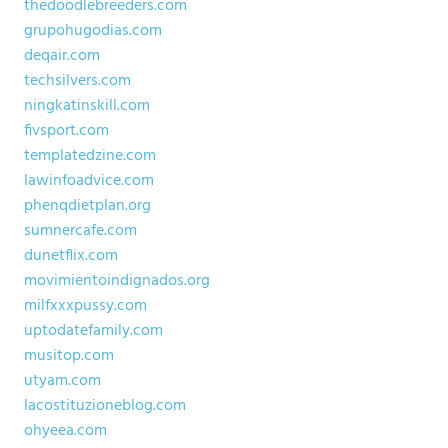
thedoodlebreeders.com
grupohugodias.com
deqair.com
techsilvers.com
ningkatinskill.com
fivsport.com
templatedzine.com
lawinfoadvice.com
phenqdietplan.org
sumnercafe.com
dunetflix.com
movimientoindignados.org
milfxxxpussy.com
uptodatefamily.com
musitop.com
utyam.com
lacostituzioneblog.com
ohyeea.com