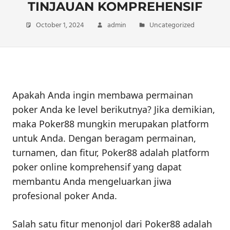
TINJAUAN KOMPREHENSIF
October 1, 2024
admin
Uncategorized
Apakah Anda ingin membawa permainan
poker Anda ke level berikutnya? Jika demikian,
maka Poker88 mungkin merupakan platform
untuk Anda. Dengan beragam permainan,
turnamen, dan fitur, Poker88 adalah platform
poker online komprehensif yang dapat
membantu Anda mengeluarkan jiwa
profesional poker Anda.
Salah satu fitur menonjol dari Poker88 adalah