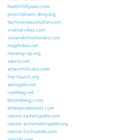
health150years.com
prescriptions-drug.org
technocrewsolution.com
viraltokvibes.com
vivianebritoimoveis.com
magforbes.net
monkeycap.org
sdenix.net
amarinhillcrest.com
the-tourist.org
advogato.net
isafebag.net
bloombergz.com
enterpriseboosts.com
casino-kartenspiele.com
casino-automatenspiele.org
casino-tischspiele.com
otbody.com