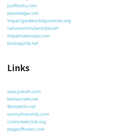
juzfitketo.com
pasomaga.com
impactgardencbdgummies.org
naturesstimulantcbd.net
nopalinaeuropa.com
biomagnify.net
Links
saucyukiah.com
beikastreet.net
filmizlettir.net
ourmultiworlds.com
cooncreekclub.org
pegpufftimes.com