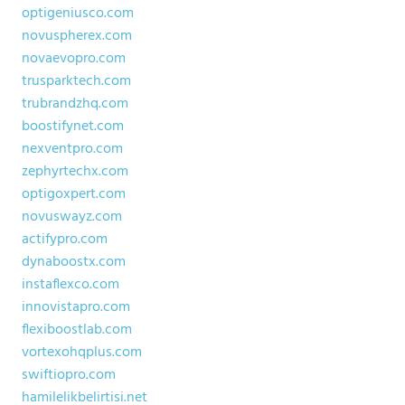
optigeniusco.com
novuspherex.com
novaevopro.com
trusparktech.com
trubrandzhq.com
boostifynet.com
nexventpro.com
zephyrtechx.com
optigoxpert.com
novuswayz.com
actifypro.com
dynaboostx.com
instaflexco.com
innovistapro.com
flexiboostlab.com
vortexohqplus.com
swiftiopro.com
hamilelikbelirtisi.net