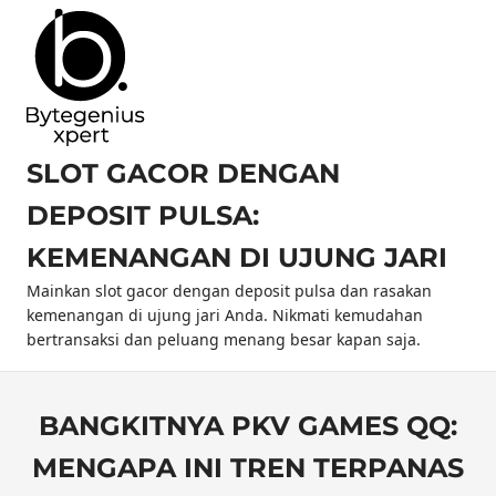
Skip
to
content
SLOT GACOR DENGAN
DEPOSIT PULSA:
KEMENANGAN DI UJUNG JARI
Mainkan slot gacor dengan deposit pulsa dan rasakan
kemenangan di ujung jari Anda. Nikmati kemudahan
bertransaksi dan peluang menang besar kapan saja.
BANGKITNYA PKV GAMES QQ:
MENGAPA INI TREN TERPANAS