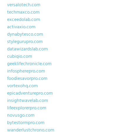
versalotech.com
techmaxco.com
exceedolab.com
activaxio.com
dynabytesco.com
stylegurupro.com
datawizardslab.com
cubiqio.com
geeklifechronicle.com
infospherepro.com
foodiesavorpro.com
vortexohq.com
epicadventurepro.com
insightwavelab.com
lifeexplorerpro.com
novusgo.com
bytestormpro.com
wanderlustchrono.com