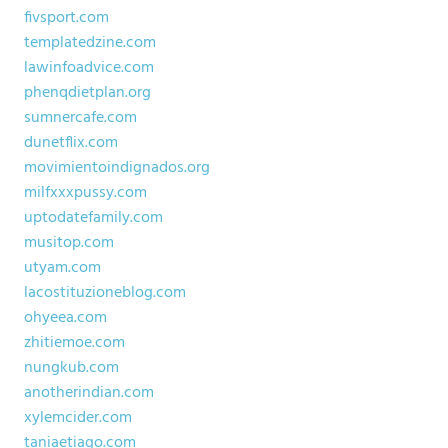
fivsport.com
templatedzine.com
lawinfoadvice.com
phenqdietplan.org
sumnercafe.com
dunetflix.com
movimientoindignados.org
milfxxxpussy.com
uptodatefamily.com
musitop.com
utyam.com
lacostituzioneblog.com
ohyeea.com
zhitiemoe.com
nungkub.com
anotherindian.com
xylemcider.com
taniaetiago.com