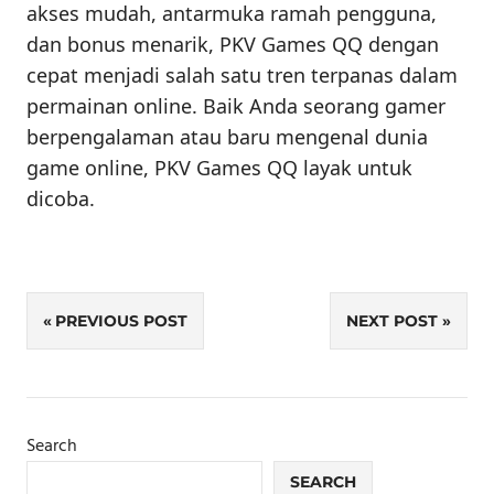
akses mudah, antarmuka ramah pengguna,
dan bonus menarik, PKV Games QQ dengan
cepat menjadi salah satu tren terpanas dalam
permainan online. Baik Anda seorang gamer
berpengalaman atau baru mengenal dunia
game online, PKV Games QQ layak untuk
dicoba.
Post
PREVIOUS POST
NEXT POST
navigation
Search
SEARCH