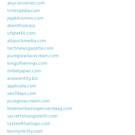
anyconverter.com
timespedia.com
jejakkrismon.com
diemthole.biz
ufabetkk.com
allquickmedia.com
technewsgazette.com
pureglowfacecream.com
kingofherrings.com
mrbetjapan.com
anewentity.biz
appkuala.com
seo7days.com
pureglowcream.com
bloemenbezorgenvandaag.com
secrettohairgrowth.com
tasteofthaitogo.com
bunnynkitty.com