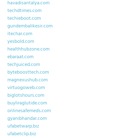
havadisantalya.com
techdtimes.com
techieboot.com
gundembalikesir.com
itechar.com
yesbold.com
healthhubzone.com
ebaraat.com
techjuiced.com
byteboosttech.com
magnexushub.com
virtuogoweb.com
biglotshours.com
buyliraglutide.com
onlinesafemeds.com
gyanibhandar.com
ufabetwarp.biz
ufabetclip.biz