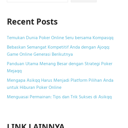
Recent Posts
Temukan Dunia Poker Online Seru bersama Kompasqq
Bebaskan Semangat Kompetitif Anda dengan Ajoqq:
Game Online Generasi Berikutnya
Panduan Utama Menang Besar dengan Strategi Poker
Mejaqq
Mengapa Asikqq Harus Menjadi Platform Pilihan Anda
untuk Hiburan Poker Online
Menguasai Permainan: Tips dan Trik Sukses di Asikqq
LINK LAINNYA