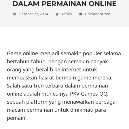
DALAM PERMAINAN ONLINE
October 22, 2024
admin
Uncategorized
Game online menjadi semakin populer selama
bertahun-tahun, dengan semakin banyak
orang yang beralih ke internet untuk
memuaskan hasrat bermain game mereka.
Salah satu tren terbaru dalam permainan
online adalah munculnya PKV Games QQ,
sebuah platform yang menawarkan berbagai
macam permainan untuk dinikmati para
pemain.