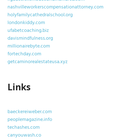
nashvilleworkerscompensationattorney.com
holyfamilycathedralschool.org
londonkiddy.com
ufabetcoaching.biz
davismindfulness.org
millionairebyte.com
fortechday.com
getcaminorealestateusa.xyz
Links
baeckereiweber.com
peoplemagazine.info
techashes.com
canyouwash.co