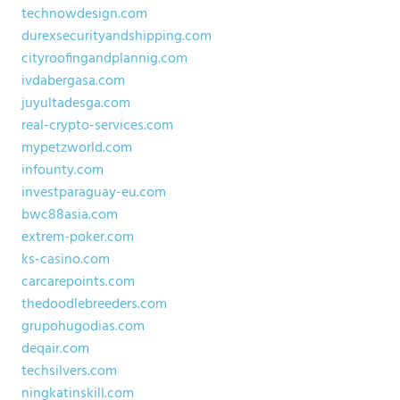
technowdesign.com
durexsecurityandshipping.com
cityroofingandplannig.com
ivdabergasa.com
juyultadesga.com
real-crypto-services.com
mypetzworld.com
infounty.com
investparaguay-eu.com
bwc88asia.com
extrem-poker.com
ks-casino.com
carcarepoints.com
thedoodlebreeders.com
grupohugodias.com
deqair.com
techsilvers.com
ningkatinskill.com