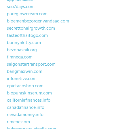
seo7days.com
pureglowcream.com
bloemenbezorgenvandaag.com
secrettohairgrowth.com
tasteofthaitogo.com
bunnynkitty.com
bezopasnik.org
fjmnxga.com
saigonstartransport.com
bangmaxwin.com
infonetive.com
epictacoshop.com
biopuraskinserum.com
californiafinances.info
canadafinance.info
nevadamoney.info
rimene.com