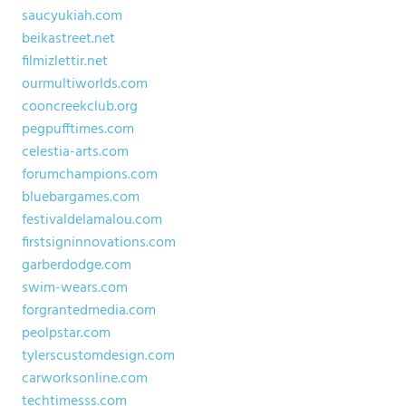
saucyukiah.com
beikastreet.net
filmizlettir.net
ourmultiworlds.com
cooncreekclub.org
pegpufftimes.com
celestia-arts.com
forumchampions.com
bluebargames.com
festivaldelamalou.com
firstsigninnovations.com
garberdodge.com
swim-wears.com
forgrantedmedia.com
peolpstar.com
tylerscustomdesign.com
carworksonline.com
techtimesss.com