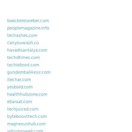
baeckereiweber.com
peoplemagazine.info
techashes.com
canyouwash.co
havadisantalya.com
techdtimes.com
techieboot.com
gundembalikesir.com
itechar.com
yesbold.com
healthhubzone.com
ebaraat.com
techjuiced.com
byteboosttech.com
magnexushub.com
virtuogoweb.com