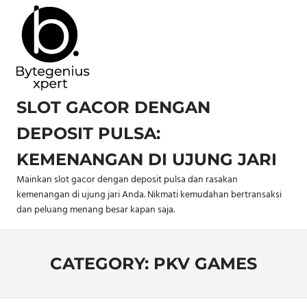
Skip
to
content
SLOT GACOR DENGAN
DEPOSIT PULSA:
KEMENANGAN DI UJUNG JARI
Mainkan slot gacor dengan deposit pulsa dan rasakan
kemenangan di ujung jari Anda. Nikmati kemudahan bertransaksi
dan peluang menang besar kapan saja.
CATEGORY:
PKV GAMES