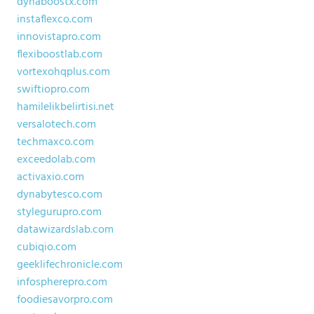
dynaboostx.com
instaflexco.com
innovistapro.com
flexiboostlab.com
vortexohqplus.com
swiftiopro.com
hamilelikbelirtisi.net
versalotech.com
techmaxco.com
exceedolab.com
activaxio.com
dynabytesco.com
stylegurupro.com
datawizardslab.com
cubiqio.com
geeklifechronicle.com
infospherepro.com
foodiesavorpro.com