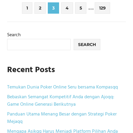
Posts
…
1
2
3
4
5
129
pagination
Search
SEARCH
Recent Posts
Temukan Dunia Poker Online Seru bersama Kompasqq
Bebaskan Semangat Kompetitif Anda dengan Ajoqq:
Game Online Generasi Berikutnya
Panduan Utama Menang Besar dengan Strategi Poker
Mejaqq
Mengapa Asikqq Harus Menjadi Platform Pilihan Anda