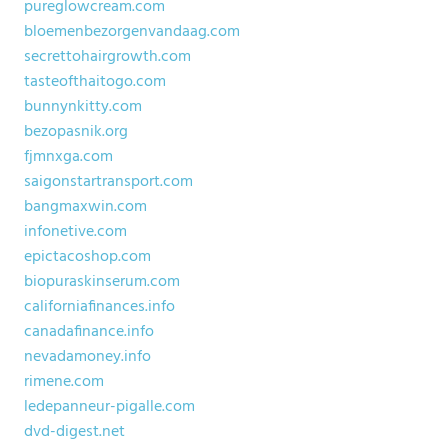
pureglowcream.com
bloemenbezorgenvandaag.com
secrettohairgrowth.com
tasteofthaitogo.com
bunnynkitty.com
bezopasnik.org
fjmnxga.com
saigonstartransport.com
bangmaxwin.com
infonetive.com
epictacoshop.com
biopuraskinserum.com
californiafinances.info
canadafinance.info
nevadamoney.info
rimene.com
ledepanneur-pigalle.com
dvd-digest.net