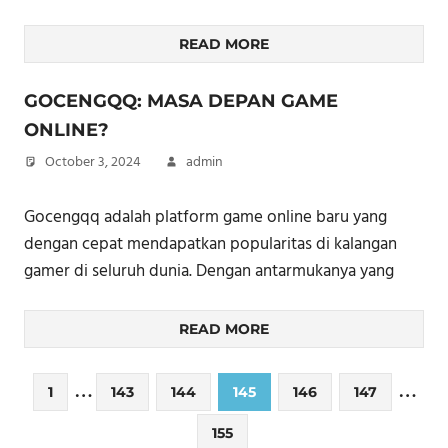
READ MORE
GOCENGQQ: MASA DEPAN GAME
ONLINE?
October 3, 2024
admin
Gocengqq adalah platform game online baru yang
dengan cepat mendapatkan popularitas di kalangan
gamer di seluruh dunia. Dengan antarmukanya yang
READ MORE
Posts
…
…
1
143
144
145
146
147
pagination
155