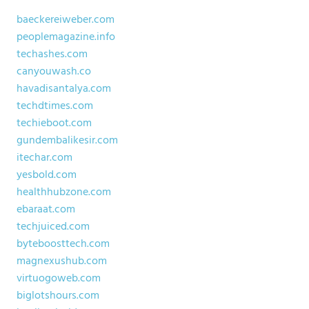
baeckereiweber.com
peoplemagazine.info
techashes.com
canyouwash.co
havadisantalya.com
techdtimes.com
techieboot.com
gundembalikesir.com
itechar.com
yesbold.com
healthhubzone.com
ebaraat.com
techjuiced.com
byteboosttech.com
magnexushub.com
virtuogoweb.com
biglotshours.com