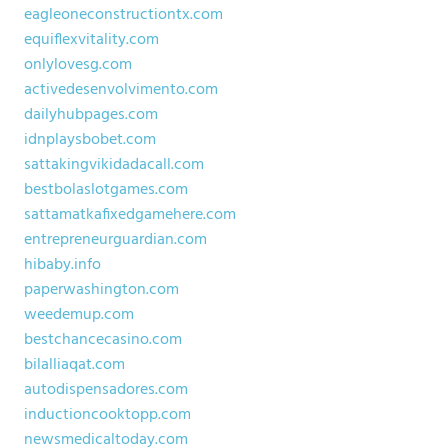
eagleoneconstructiontx.com
equiflexvitality.com
onlylovesg.com
activedesenvolvimento.com
dailyhubpages.com
idnplaysbobet.com
sattakingvikidadacall.com
bestbolaslotgames.com
sattamatkafixedgamehere.com
entrepreneurguardian.com
hibaby.info
paperwashington.com
weedemup.com
bestchancecasino.com
bilalliaqat.com
autodispensadores.com
inductioncooktopp.com
newsmedicaltoday.com