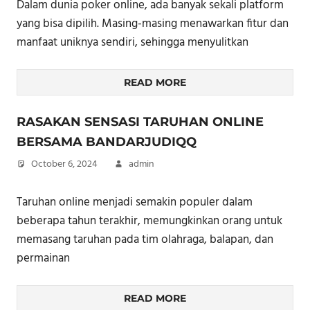
Dalam dunia poker online, ada banyak sekali platform
yang bisa dipilih. Masing-masing menawarkan fitur dan
manfaat uniknya sendiri, sehingga menyulitkan
READ MORE
RASAKAN SENSASI TARUHAN ONLINE
BERSAMA BANDARJUDIQQ
October 6, 2024
admin
Taruhan online menjadi semakin populer dalam
beberapa tahun terakhir, memungkinkan orang untuk
memasang taruhan pada tim olahraga, balapan, dan
permainan
READ MORE