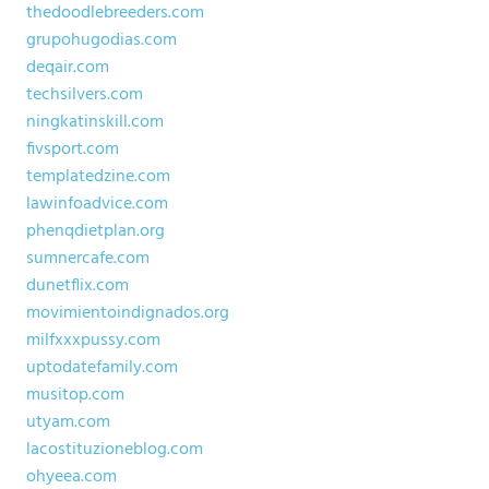
thedoodlebreeders.com
grupohugodias.com
deqair.com
techsilvers.com
ningkatinskill.com
fivsport.com
templatedzine.com
lawinfoadvice.com
phenqdietplan.org
sumnercafe.com
dunetflix.com
movimientoindignados.org
milfxxxpussy.com
uptodatefamily.com
musitop.com
utyam.com
lacostituzioneblog.com
ohyeea.com