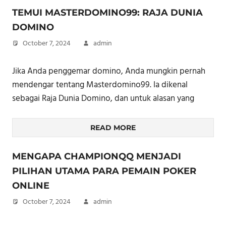
TEMUI MASTERDOMINO99: RAJA DUNIA
DOMINO
October 7, 2024
admin
Jika Anda penggemar domino, Anda mungkin pernah
mendengar tentang Masterdomino99. Ia dikenal
sebagai Raja Dunia Domino, dan untuk alasan yang
READ MORE
MENGAPA CHAMPIONQQ MENJADI
PILIHAN UTAMA PARA PEMAIN POKER
ONLINE
October 7, 2024
admin