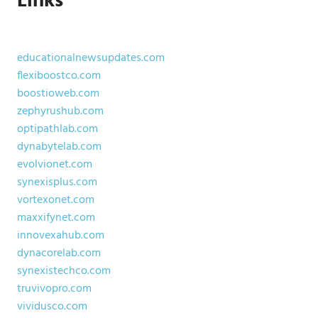
Links
educationalnewsupdates.com
flexiboostco.com
boostioweb.com
zephyrushub.com
optipathlab.com
dynabytelab.com
evolvionet.com
synexisplus.com
vortexonet.com
maxxifynet.com
innovexahub.com
dynacorelab.com
synexistechco.com
truvivopro.com
vividusco.com