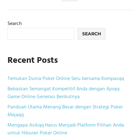
Search
SEARCH
Recent Posts
Temukan Dunia Poker Online Seru bersama Kompasqq
Bebaskan Semangat Kompetitif Anda dengan Ajoqq:
Game Online Generasi Berikutnya
Panduan Utama Menang Besar dengan Strategi Poker
Mejaqq
Mengapa Asikqq Harus Menjadi Platform Pilihan Anda
untuk Hiburan Poker Online