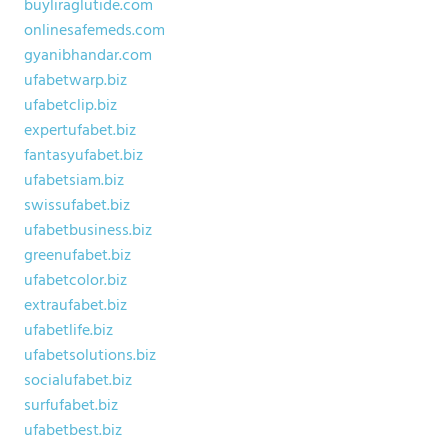
buyliraglutide.com
onlinesafemeds.com
gyanibhandar.com
ufabetwarp.biz
ufabetclip.biz
expertufabet.biz
fantasyufabet.biz
ufabetsiam.biz
swissufabet.biz
ufabetbusiness.biz
greenufabet.biz
ufabetcolor.biz
extraufabet.biz
ufabetlife.biz
ufabetsolutions.biz
socialufabet.biz
surfufabet.biz
ufabetbest.biz