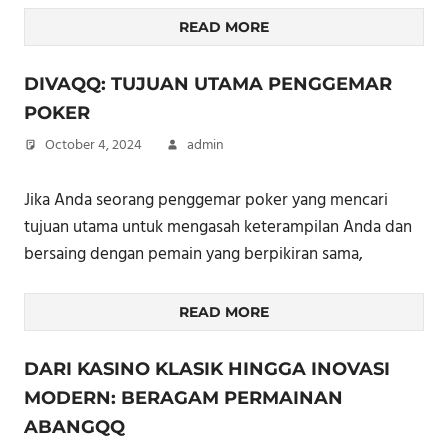
READ MORE
DIVAQQ: TUJUAN UTAMA PENGGEMAR
POKER
October 4, 2024
admin
Jika Anda seorang penggemar poker yang mencari
tujuan utama untuk mengasah keterampilan Anda dan
bersaing dengan pemain yang berpikiran sama,
READ MORE
DARI KASINO KLASIK HINGGA INOVASI
MODERN: BERAGAM PERMAINAN
ABANGQQ