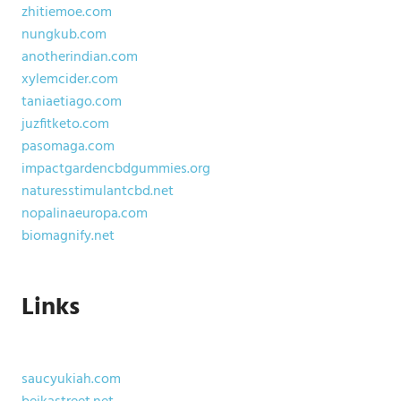
zhitiemoe.com
nungkub.com
anotherindian.com
xylemcider.com
taniaetiago.com
juzfitketo.com
pasomaga.com
impactgardencbdgummies.org
naturesstimulantcbd.net
nopalinaeuropa.com
biomagnify.net
Links
saucyukiah.com